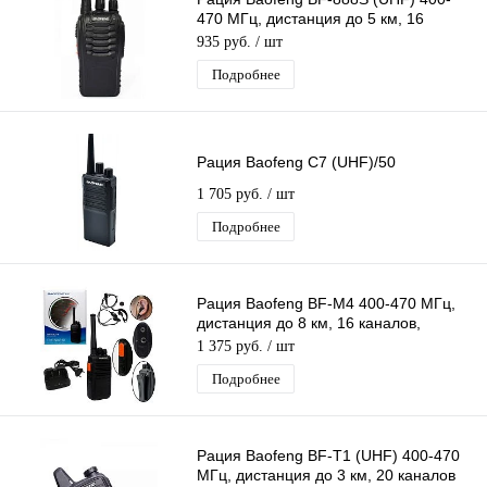
470 МГц, дистанция до 5 км, 16
каналов, таймер, фонарик
935 руб.
/ шт
Подробнее
Рация Baofeng C7 (UHF)/50
1 705 руб.
/ шт
Подробнее
Рация Baofeng BF-M4 400-470 МГц,
дистанция до 8 км, 16 каналов,
таймер, фонарик
1 375 руб.
/ шт
Подробнее
Рация Baofeng BF-T1 (UHF) 400-470
МГц, дистанция до 3 км, 20 каналов