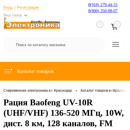
8(918) 279-44-55
Вход
Регистрация
8(800) 350-08-07
Ваш город:
0
0
Каталог товаров
•
Современная электроника в г. Краснодар
Каталог товаров в г.Краснода
Рация Baofeng UV-10R
(UHF/VHF) 136-520 МГц, 10W,
дист. 8 км, 128 каналов, FM