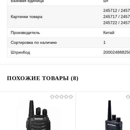
Базовая единица
шт
245712 / 2457
Картинки товара
245717 / 2457
245722 / 245
Производитель
Китай
Сортировка по наличию
1
ШтрихКод
20002488825
ПОХОЖИЕ ТОВАРЫ (8)