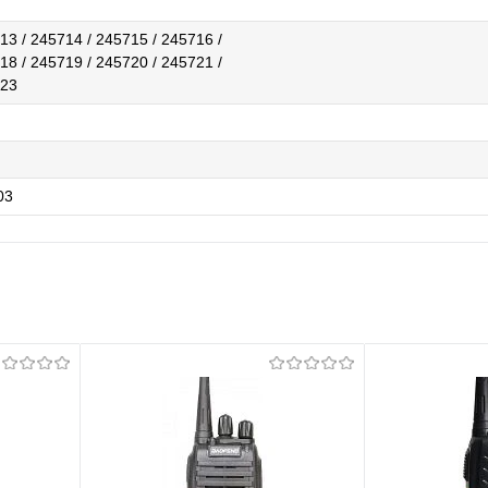
13 / 245714 / 245715 / 245716 /
18 / 245719 / 245720 / 245721 /
723
03