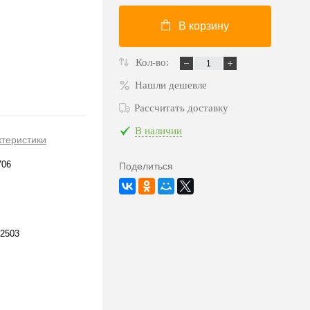
В корзину
Кол-во:
Нашли дешевле
Рассчитать доставку
В наличии
ктеристики
706
Поделиться
2503