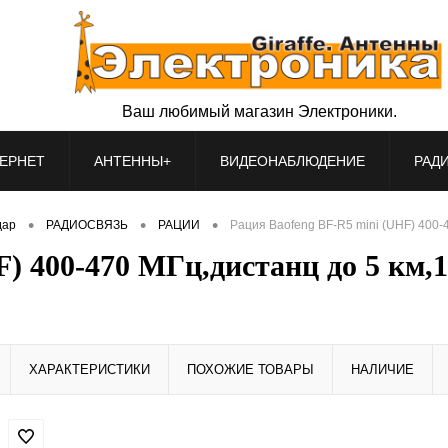
Ваш любимый магазин Электроники.
ЕРНЕТ
АНТЕННЫ+
ВИДЕОНАБЛЮДЕНИЕ
РАД
•
•
•
дар
РАДИОСВЯЗЬ
РАЦИИ
Рация Baofeng BF-R5 mini (UHF) 400-
F) 400-470 МГц,дистанц до 5 км,
ХАРАКТЕРИСТИКИ
ПОХОЖИЕ ТОВАРЫ
НАЛИЧИЕ