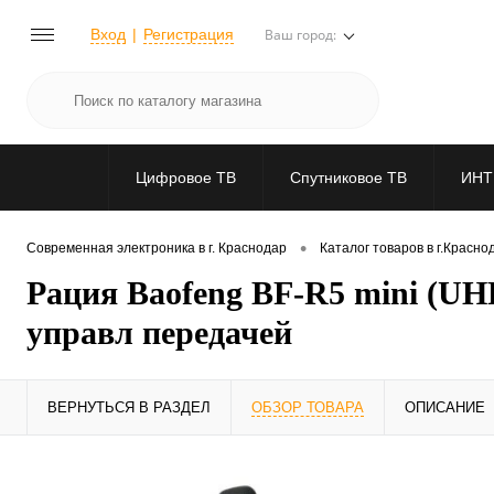
Вход
Регистрация
Ваш город:
Цифровое ТВ
Спутниковое ТВ
ИНТ
•
Современная электроника в г. Краснодар
Каталог товаров в г.Красно
Рация Baofeng BF-R5 mini (UH
управл передачей
ВЕРНУТЬСЯ В РАЗДЕЛ
ОБЗОР ТОВАРА
ОПИСАНИЕ