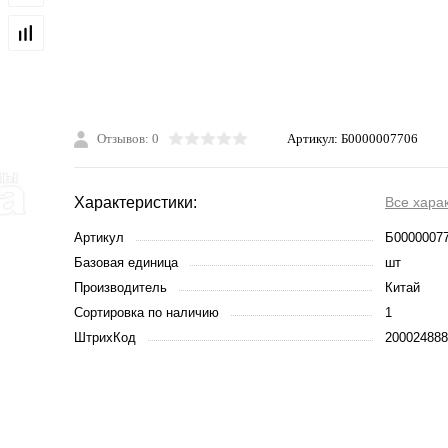
Отзывов: 0
Артикул:
Б0000007706
Характеристики:
Все хара
Артикул
Б0000007
Базовая единица
шт
Производитель
Китай
Сортировка по наличию
1
ШтрихКод
200024888