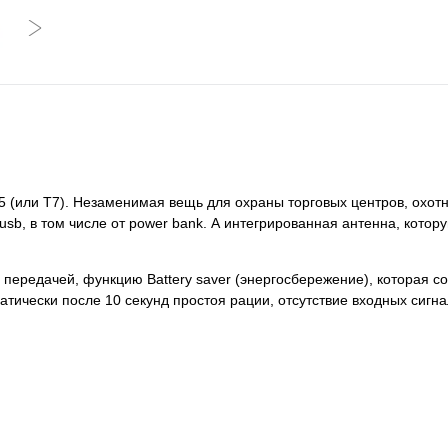
 (или T7). Незаменимая вещь для охраны торговых центров, охотн
usb, в том числе от power bank. А интегрированная антенна, кото
 передачей, функцию Battery saver (энергосбережение), которая с
тически после 10 секунд простоя рации, отсутствие входных сигн