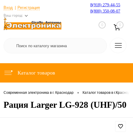
8(918) 279-44-55
Вход
Регистрация
8(800) 350-08-07
Ваш город:
0
0
Каталог товаров
•
Современная электроника в г. Краснодар
Каталог товаров в г.Краснода
Рация Larger LG-928 (UHF)/50