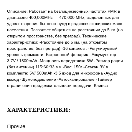
Описание: Работает на безлицинзеонных частотах PMR в
диапазоне 400,000MHz — 470,000 MHz, выделенных для
удовлетворения бытовых нужд в радиосвязи широких масс
населения. Позволяет общаться на расстоянии до 5 км (на
открытом пространстве, без преград). Технические
характеристики: -Расстояние до 5 км. (на открытом
пространстве, без преград) -16 каналов . -Регулируемый
уровень громкости -Встроенный фонарик. -Аккумулятор
3.7V / 1500mAh -Мощность передатчика 5W -Размер рации
(без антенны) 115*60*33 мм -Вес: 150г -Стакан ЗУ в
комплекте: 5V/ 500mAh -3.5 вход для микрофона -Аудио
выход -Шумоподавление -Автосканирование -Таймер
ограничения продолжительности передачи -Клипса
ХАРАКТЕРИСТИКИ:
Прочие