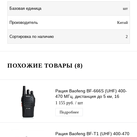
Базовая единица
шт
Производитель
Китай
Сортировка по наличию
2
ПОХОЖИЕ ТОВАРЫ (8)
Рация Baofeng BF-666S (UHF) 400-
470 МГц, дистанция до 5 км, 16
каналов, таймер, фонарик
1 155 руб.
/ шт
Подробнее
Рация Baofeng BF-T1 (UHF) 400-470