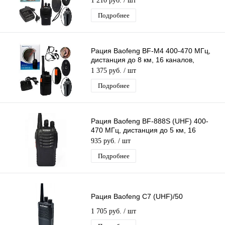
1 210 руб.
/ шт
Подробнее
Рация Baofeng BF-M4 400-470 МГц,
дистанция до 8 км, 16 каналов,
таймер, фонарик
1 375 руб.
/ шт
Подробнее
Рация Baofeng BF-888S (UHF) 400-
470 МГц, дистанция до 5 км, 16
каналов, таймер, фонарик
935 руб.
/ шт
Подробнее
Рация Baofeng C7 (UHF)/50
1 705 руб.
/ шт