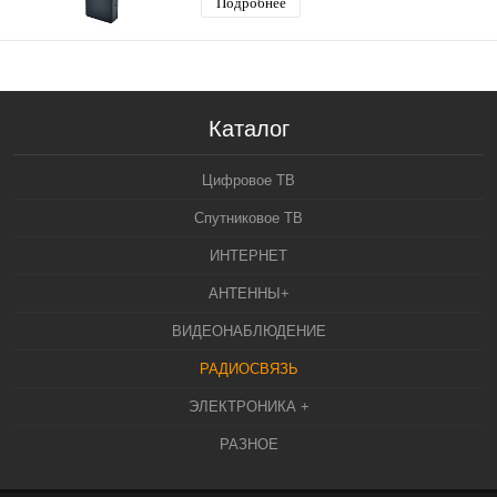
Подробнее
Каталог
Цифровое ТВ
Спутниковое ТВ
ИНТЕРНЕТ
АНТЕННЫ+
ВИДЕОНАБЛЮДЕНИЕ
РАДИОСВЯЗЬ
ЭЛЕКТРОНИКА +
РАЗНОЕ