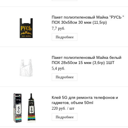
Пакет полиэтиленовый Майка "РУСЬ "
ПОХ 30х58см 30 мкм (11,5гр)
/50шт/750 шт*меш, 1ШТ.
7,7 руб.
Подробнее
Пакет полиэтиленовый Майка белый
ПОХ 28х50см 15 мкм (3,6гр) 1ШТ
5,4 руб.
Подробнее
Клей 5G для ремонта телефонов и
гаджетов, объем 50ml
220 руб.
/ шт
Подробнее