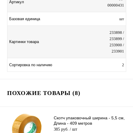
Артикул
00000431
Базовая единица
шт
233898 /
233899 /
Картинки товара
233900 /
233901
Сортировка по наличию
2
ПОХОЖИЕ ТОВАРЫ (8)
Скотч упаковочный ширина - 5,5 см,
Длина - 409 метров
385 руб.
/ шт