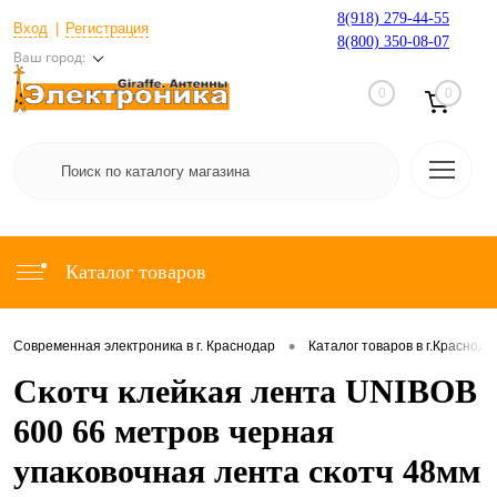
8(918) 279-44-55
Вход
Регистрация
8(800) 350-08-07
Ваш город:
0
0
Каталог товаров
•
Современная электроника в г. Краснодар
Каталог товаров в г.Краснода
Скотч клейкая лента UNIBOB
600 66 метров черная
упаковочная лента скотч 48мм