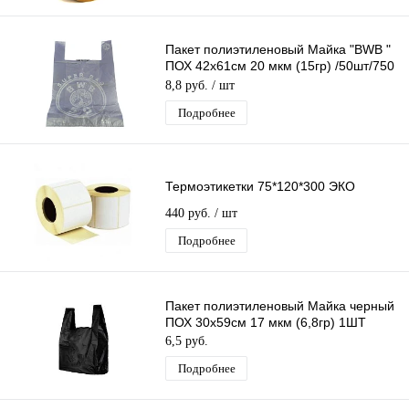
Пакет полиэтиленовый Майка "BWB "
ПОХ 42х61см 20 мкм (15гр) /50шт/750
шт*меш, 1ШТ.
8,8 руб.
/ шт
Подробнее
Термоэтикетки 75*120*300 ЭКО
440 руб.
/ шт
Подробнее
Пакет полиэтиленовый Майка черный
ПОХ 30х59см 17 мкм (6,8гр) 1ШТ
6,5 руб.
Подробнее