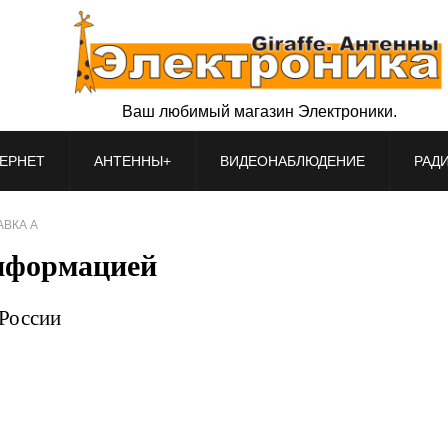
Ваш любимый магазин Электроники.
ЕРНЕТ
АНТЕННЫ+
ВИДЕОНАБЛЮДЕНИЕ
РАД
АВКА А
информацией
 России