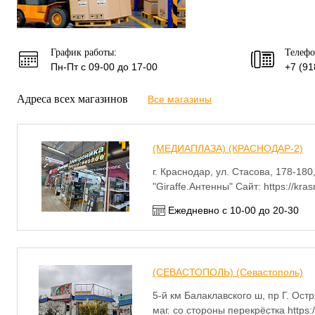
График работы:
Телефо
Пн-Пт с 09-00 до 17-00
+7 (91
Адреса всех магазинов
Все магазины
(МЕДИАПЛАЗА) (КРАСНОДАР-2)
г. Краснодар, ул. Стасова, 178-18
"Giraffe.Антенны" Сайт: https://kra
Ежедневно с 10-00 до 20-30
(СЕВАСТОПОЛЬ) (Севастополь)
5-й км Балаклавского ш, пр Г. Ост
маг. со стороны перекрёстка https: