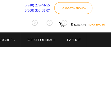
8(918) 279-44-55
Заказать звонок
8(800) 350-08-07
0
0
0
пока пусто
В корзине
ИОСВЯЗЬ
ЭЛЕКТРОНИКА +
РАЗНОЕ