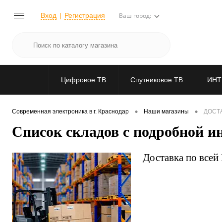
Вход
Регистрация
Ваш город:
Цифровое ТВ
Спутниковое ТВ
ИНТ
•
•
Современная электроника в г. Краснодар
Наши магазины
ДОСТ
Список складов с подробной 
Доставка по всей