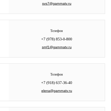
svs7@gammatv.ru
Телефон
+7 (978) 853-0-800
smf1@gammatv.ru
Телефон
+7 (918) 637-36-40
elena@gammatv.ru