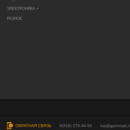
ЭЛЕКТРОНИКА +
РАЗНОЕ
ОБРАТНАЯ СВЯЗЬ
8(918) 279-44-55
mp@gammatv.r