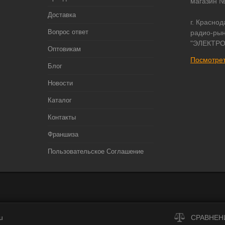
магазин 
Доставка
г. Краснод
Вопрос ответ
радио-рын
"ЭЛЕКТРО
Оптовикам
Посмотрет
Блог
Новости
Каталог
Контакты
Франшиза
Пользовательское Соглашение
u
СРАВНЕН