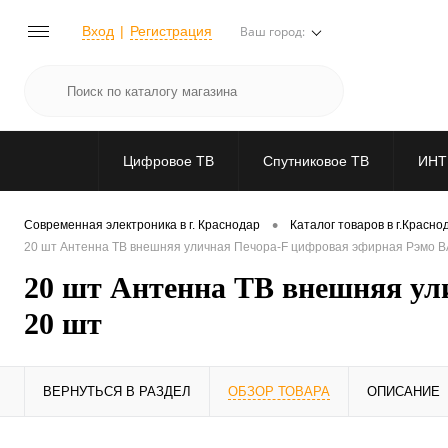
Вход
Регистрация
Ваш город:
Цифровое ТВ
Спутниковое ТВ
ИНТ
•
Современная электроника в г. Краснодар
Каталог товаров в г.Красно
20 шт Антенна ТВ внешняя уличная Печора-F цифровая эфирная Рэмо BA
20 шт Антенна ТВ внешняя ул
20 шт
ВЕРНУТЬСЯ В РАЗДЕЛ
ОБЗОР ТОВАРА
ОПИСАНИЕ