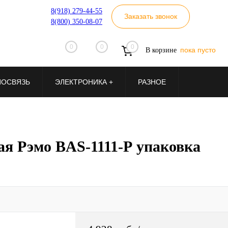
8(918) 279-44-55
Заказать звонок
8(800) 350-08-07
0
0
0
пока пусто
В корзине
ИОСВЯЗЬ
ЭЛЕКТРОНИКА +
РАЗНОЕ
я Рэмо BAS-1111-Р упаковка