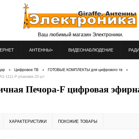
Ваш любимый магазин Электроники.
ЕРНЕТ
АНТЕННЫ+
ВИДЕОНАБЛЮДЕНИЕ
РАД
•
•
•
дар
Цифровое ТВ
ГОТОВЫЕ КОМПЛЕКТЫ для цифрового тв
S-1111-Р упаковка 20 шт
ичная Печора-F цифровая эфирна
ХАРАКТЕРИСТИКИ
ПОХОЖИЕ ТОВАРЫ