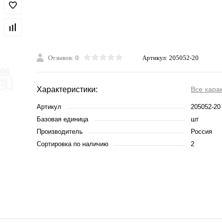
Отзывов: 0
Артикул:
205052-20
Характеристики:
Все хара
Артикул
205052-20
Базовая единица
шт
Производитель
Россия
Сортировка по наличию
2