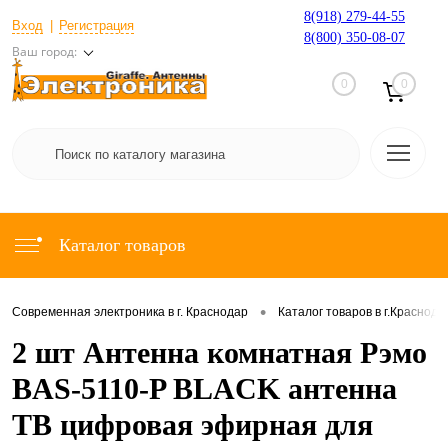
8(918) 279-44-55
Вход
Регистрация
8(800) 350-08-07
Ваш город:
0
0
Каталог товаров
•
Современная электроника в г. Краснодар
Каталог товаров в г.Краснода
2 шт Антенна комнатная Рэмо
BAS-5110-P BLACK антенна
ТВ цифровая эфирная для