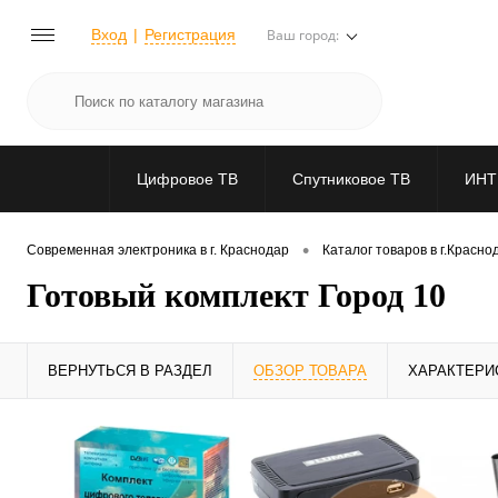
Вход
Регистрация
Ваш город:
Цифровое ТВ
Спутниковое ТВ
ИНТ
•
Современная электроника в г. Краснодар
Каталог товаров в г.Красно
Готовый комплект Город 10
ВЕРНУТЬСЯ В РАЗДЕЛ
ОБЗОР ТОВАРА
ХАРАКТЕРИ