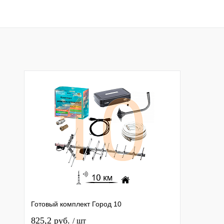
Подписаться
Подписатьс
Купить в 1 клик
К сравнению
Купить в 1 клик
К с
В избранное
Недоступно
В избранное
Нед
Готовый комплект Город 10
825,2 руб.
/ шт