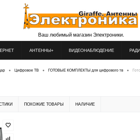
Ваш любимый магазин Электроники.
ЕРНЕТ
АНТЕННЫ+
ВИДЕОНАБЛЮДЕНИЕ
РАД
•
•
•
дар
Цифровое ТВ
ГОТОВЫЕ КОМПЛЕКТЫ для цифрового тв
Гот
СТИКИ
ПОХОЖИЕ ТОВАРЫ
НАЛИЧИЕ