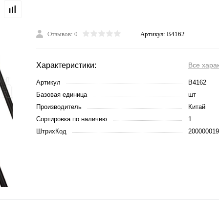
Отзывов: 0
Артикул:
B4162
Характеристики:
Все хара
Артикул
B4162
Базовая единица
шт
Производитель
Китай
Сортировка по наличию
1
ШтрихКод
200000019