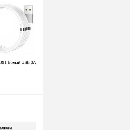
клик
К сравнению
В наличии
U91 Белый USB 3A
В корзину
клик
К сравнению
В наличии
аличие