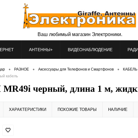
Ваш любимый магазин Электроники.
ЕРНЕТ
АНТЕННЫ+
ВИДЕОНАБЛЮДЕНИЕ
РАД
•
•
•
дар
РАЗНОЕ
Аксессуары для Телефонов и Смартфонов
КАБЕЛЬ 
вый кабель
 MR49i черный, длина 1 м, жид
ХАРАКТЕРИСТИКИ
ПОХОЖИЕ ТОВАРЫ
НАЛИЧИЕ