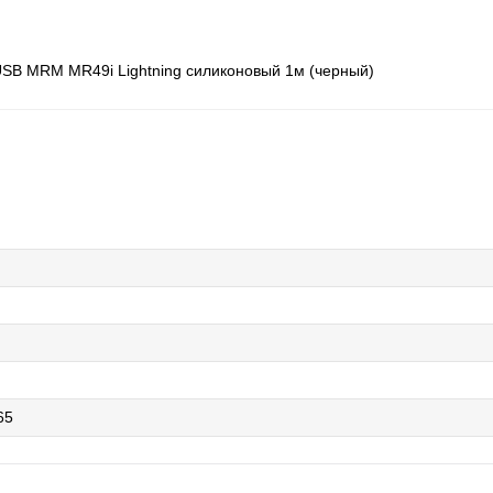
SB MRM MR49i Lightning силиконовый 1м (черный)
65