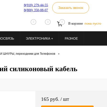
8(918) 279-44-55
Заказать звонок
8(800) 350-08-07
0
0
0
пока пусто
В корзине
ИОСВЯЗЬ
ЭЛЕКТРОНИКА +
РАЗНОЕ
•
И ШНУРЫ, переходники для Телефонов
кий силиконовый кабель
165 руб.
/ шт