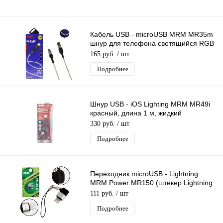
Кабель USB - microUSB MRM MR35m
шнур для телефона светящийся RGB
LED, длина 1м
165 руб.
/ шт
Подробнее
Шнур USB - iOS Lighting MRM MR49i
красный, длина 1 м, жидкий
силиконовый кабель
330 руб.
/ шт
Подробнее
Переходник microUSB - Lightning
MRM Power MR150 (штекер Lightning
- гнездо microUSB)
111 руб.
/ шт
Подробнее