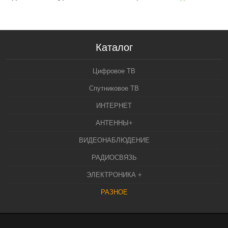
Каталог
Цифровое ТВ
Спутниковое ТВ
ИНТЕРНЕТ
АНТЕННЫ+
ВИДЕОНАБЛЮДЕНИЕ
РАДИОСВЯЗЬ
ЭЛЕКТРОНИКА +
РАЗНОЕ