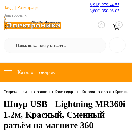
8(918) 279-44-55
Вход
Регистрация
8(800) 350-08-07
Ваш город:
0
0
Каталог товаров
•
Современная электроника в г. Краснодар
Каталог товаров в г.Краснода
Шнур USB - Lightning MR360i
1.2м, Красный, Сменный
разъём на магните 360