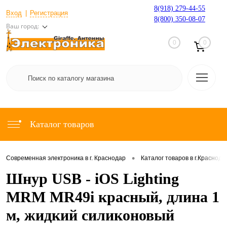
8(918) 279-44-55
Вход
Регистрация
8(800) 350-08-07
Ваш город:
0
0
Каталог товаров
•
Современная электроника в г. Краснодар
Каталог товаров в г.Краснода
Шнур USB - iOS Lighting
MRM MR49i красный, длина 1
м, жидкий силиконовый