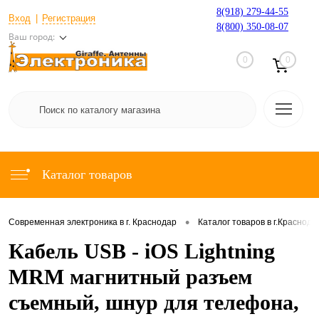
8(918) 279-44-55
Вход
Регистрация
8(800) 350-08-07
Ваш город:
0
0
Каталог товаров
•
Современная электроника в г. Краснодар
Каталог товаров в г.Краснода
Кабель USB - iOS Lightning
MRM магнитный разъем
съемный, шнур для телефона,