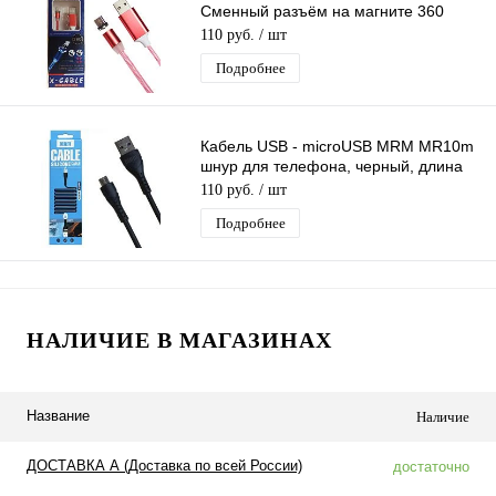
Сменный разъём на магните 360
градусов светящийся - Бегущие Огни
110 руб.
/ шт
Подробнее
Кабель USB - microUSB MRM MR10m
шнур для телефона, черный, длина
1м
110 руб.
/ шт
Подробнее
НАЛИЧИЕ В МАГАЗИНАХ
Название
Наличие
ДОСТАВКА А (Доставка по всей России)
достаточно