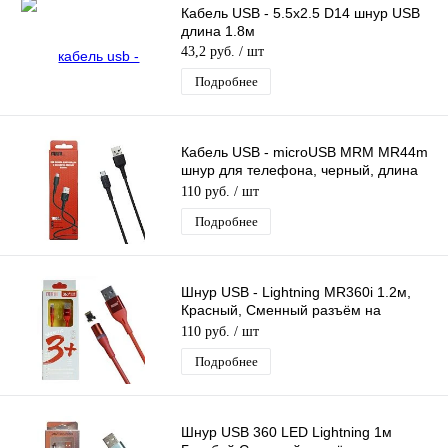
Кабель USB - 5.5x2.5 D14 шнур USB
длина 1.8м
43,2 руб.
/ шт
Подробнее
Кабель USB - microUSB MRM MR44m
шнур для телефона, черный, длина
1м
110 руб.
/ шт
Подробнее
Шнур USB - Lightning MR360i 1.2м,
Красный, Сменный разъём на
магните 360 градусов Силиконовый
110 руб.
/ шт
Подробнее
Шнур USB 360 LED Lightning 1м