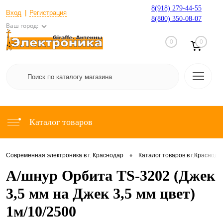
8(918) 279-44-55
Вход
Регистрация
8(800) 350-08-07
Ваш город:
0
0
Каталог товаров
•
Современная электроника в г. Краснодар
Каталог товаров в г.Краснода
А/шнур Орбита TS-3202 (Джек
3,5 мм на Джек 3,5 мм цвет)
1м/10/2500