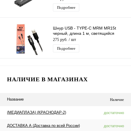
Подробнее
Шнур USB - TYPE-C MRM MR15t
черный, длина 1 м, светящийся
кабель LED
275 руб.
/ шт
Подробнее
НАЛИЧИЕ В МАГАЗИНАХ
Название
Наличие
(МЕДИАПЛАЗА) (КРАСНОДАР-2)
достаточно
ДОСТАВКА А (Доставка по всей России)
достаточно