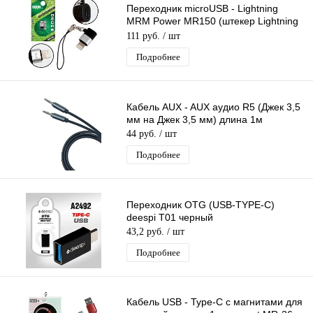
Переходник microUSB - Lightning
MRM Power MR150 (штекер Lightning
- гнездо microUSB)
111 руб.
/ шт
Подробнее
Кабель AUX - AUX аудио R5 (Джек 3,5
мм на Джек 3,5 мм) длина 1м
44 руб.
/ шт
Подробнее
Переходник OTG (USB-TYPE-C)
deespi T01 черный
43,2 руб.
/ шт
Подробнее
Кабель USB - Type-C с магнитами для