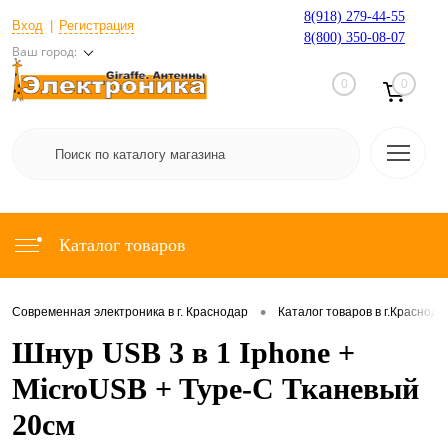
8(918) 279-44-55
Вход
Регистрация
8(800) 350-08-07
Ваш город:
0
0
Каталог товаров
•
Современная электроника в г. Краснодар
Каталог товаров в г.Краснода
Шнур USB 3 в 1 Iphone +
MicroUSB + Type-C Тканевый
20см