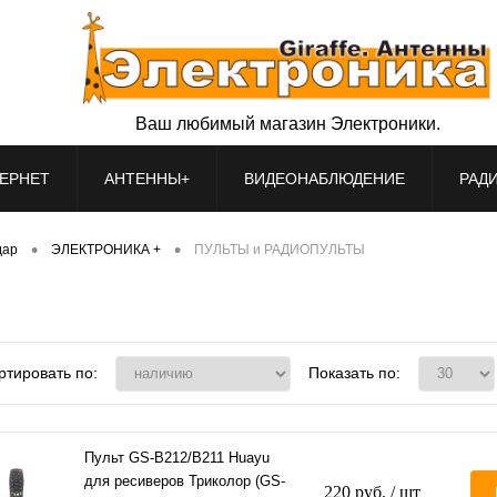
Ваш любимый магазин Электроники.
ЕРНЕТ
АНТЕННЫ+
ВИДЕОНАБЛЮДЕНИЕ
РАД
•
•
дар
ЭЛЕКТРОНИКА +
ПУЛЬТЫ и РАДИОПУЛЬТЫ
ртировать по:
Показать по:
Пульт GS-B212/B211 Huayu
для ресиверов Триколор (GS-
220 руб.
/ шт