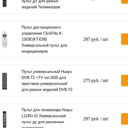
пульт ДУ для разных
моделей Телевизоров
Пульт дистанционного
управления ClickPdu K-
297 руб.
/ шт
1303E(KT-E08)
Универсальный пульт для
кондиционеров
Пульт универсальный Huayu
DVB-T2 +TV ver.2025 для
275 руб.
/ шт
приставок универсальный
для разных моделей DVB-T2
Пульт для телевизора Huayu
L1195+15 Универсальный
297 руб.
/ шт
пульт ду для различных
телевизоров