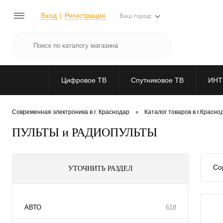
Вход
Регистрация
Ваш город:
Цифровое ТВ
Спутниковое ТВ
ИНТ
•
Современная электроника в г. Краснодар
Каталог товаров в г.Красно
ПУЛЬТЫ и РАДИОПУЛЬТЫ
Со
УТОЧНИТЬ РАЗДЕЛ
АВТО
618