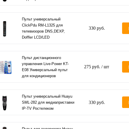
Пульт универсальный
ClickPdu RM-L1325 для
330 руб.
телевизоров DNS,DEXP,
Doffler LCD/LED
Пульт дистанционного
управления Live-Power KT-
275 руб.
/ шт
E08 Универсальный пульт
для кондиционеров
Пульт универсальный Huayu
330 руб.
SML-282 для медиаприставки
IP-TV Ростелеком
Пульт для телевизора Huayu