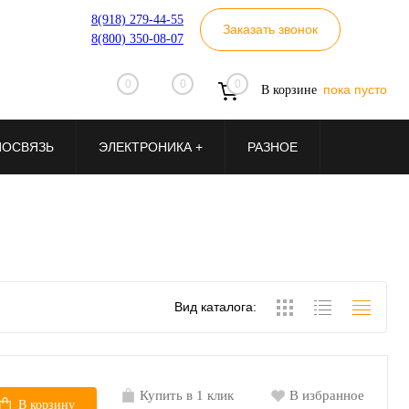
8(918) 279-44-55
Заказать звонок
8(800) 350-08-07
0
0
0
пока пусто
В корзине
ИОСВЯЗЬ
ЭЛЕКТРОНИКА +
РАЗНОЕ
Вид каталога:
Купить в 1 клик
В избранное
В корзину