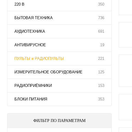
220 В
350
БЫТОВАЯ ТЕХНИКА
736
АУДИОТЕХНИКА
691
АНТИВИРУСНОЕ
19
ПУЛЬТЫ и РАДИОПУЛЬТЫ
221
ИЗМЕРИТЕЛЬНОЕ ОБОРУДОВАНИЕ
125
РАДИОПРИЁМНИКИ
153
БЛОКИ ПИТАНИЯ
353
ФИЛЬТР ПО ПАРАМЕТРАМ