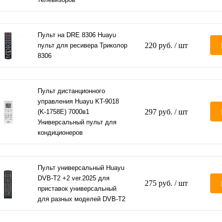
Пульт на DRE 8306 Huayu
220 руб.
/ шт
пульт для ресивера Триколор
8306
Пульт дистанционного
управления Huayu KT-9018
297 руб.
/ шт
(K-1758E) 7000в1
Универсальный пульт для
кондиционеров
Пульт универсальный Huayu
DVB-T2 +2 ver.2025 для
275 руб.
/ шт
приставок универсальный
для разных моделей DVB-T2