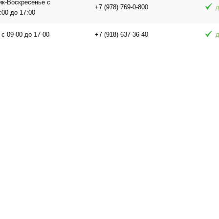
ик-Воскресенье с
+7 (978) 769-0-800
д
:00 до 17:00
 с 09-00 до 17-00
+7 (918) 637-36-40
д