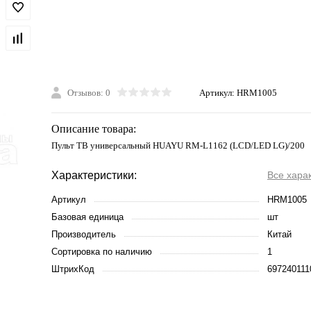
Отзывов: 0
Артикул:
HRM1005
Описание товара:
Пульт ТВ универсальный HUAYU RM-L1162 (LCD/LED LG)/200
Характеристики:
Все хара
Артикул
HRM1005
Базовая единица
шт
Производитель
Китай
Сортировка по наличию
1
ШтрихКод
697240111