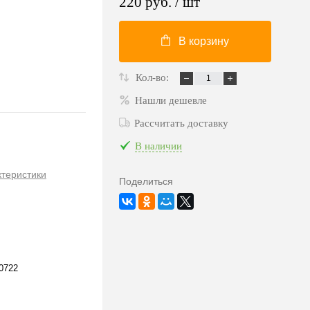
220 руб.
/ шт
В корзину
Кол-во:
Нашли дешевле
Рассчитать доставку
В наличии
ктеристики
Поделиться
0722