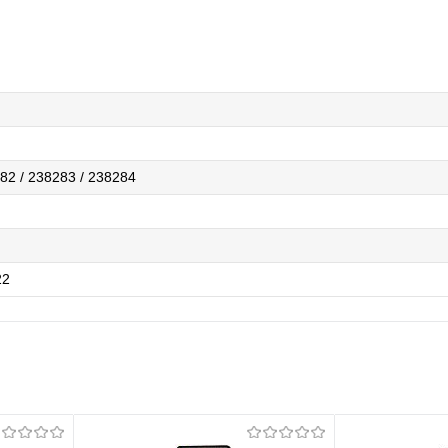
82 / 238283 / 238284
22