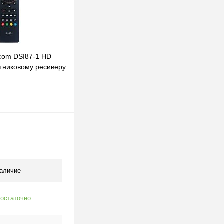
com DSI87-1 HD
утниковому ресиверу
В корзину
клик
К сравнению
В наличии
аличие
остаточно