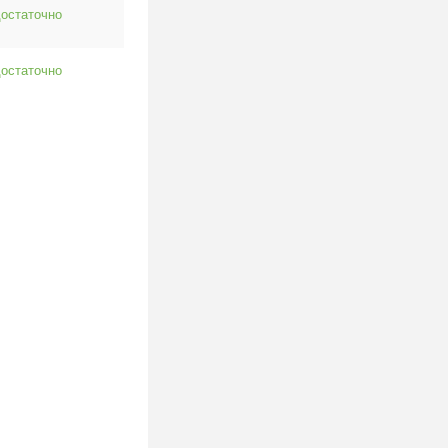
остаточно
остаточно