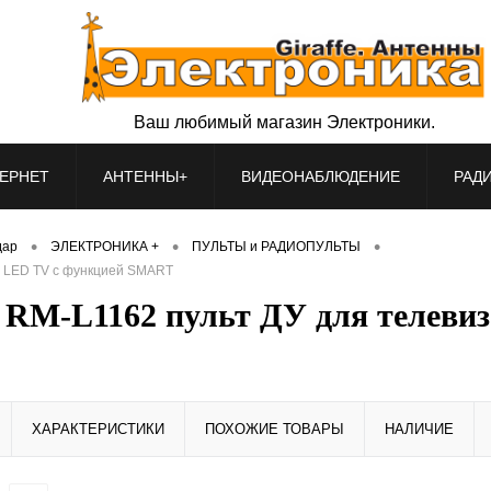
Ваш любимый магазин Электроники.
ЕРНЕТ
АНТЕННЫ+
ВИДЕОНАБЛЮДЕНИЕ
РАД
•
•
•
дар
ЭЛЕКТРОНИКА +
ПУЛЬТЫ и РАДИОПУЛЬТЫ
D LED TV с функцией SMART
M-L1162 пульт ДУ для телевиз
ХАРАКТЕРИСТИКИ
ПОХОЖИЕ ТОВАРЫ
НАЛИЧИЕ