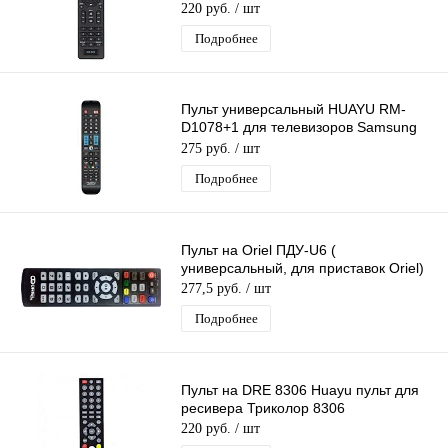
телевизоров
220 руб.
/ шт
Подробнее
Пульт универсальный HUAYU RM-
D1078+1 для телевизоров Samsung
LCD/LED
275 руб.
/ шт
Подробнее
Пульт на Oriel ПДУ-U6 (
универсальный, для приставок Oriel)
277,5 руб.
/ шт
Подробнее
Пульт на DRE 8306 Huayu пульт для
ресивера Триколор 8306
220 руб.
/ шт