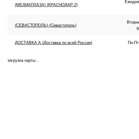
Ежеднев
(МЕДИАПЛАЗА) (КРАСНОДАР-2)
Вторн
(СЕВАСТОПОЛЬ) (Севастополь)
9
ДОСТАВКА А (Доставка по всей России)
Пн-Пт
загрузка карты...