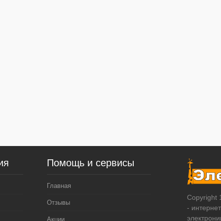
ия
Помощь и сервисы
Главная
Copyright
Отзывы
- интерне
электрони
Акции