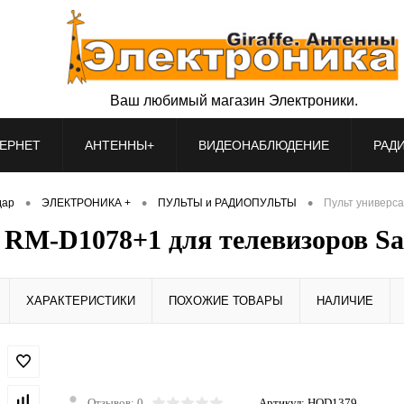
Ваш любимый магазин Электроники.
ЕРНЕТ
АНТЕННЫ+
ВИДЕОНАБЛЮДЕНИЕ
РАД
•
•
•
дар
ЭЛЕКТРОНИКА +
ПУЛЬТЫ и РАДИОПУЛЬТЫ
Пульт универс
RM-D1078+1 для телевизоров 
ХАРАКТЕРИСТИКИ
ПОХОЖИЕ ТОВАРЫ
НАЛИЧИЕ
Отзывов: 0
Артикул:
HOD1379