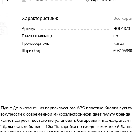
Характеристики:
Все хара
Артикул
HOD1379
Базовая единица
шт
Производитель
Китай
ШтрихКод
693195680
Пульт ДУ выполнен из первоклассного ABS пластика Кнопки пульта
овокупности с современной микроэлектроникой дает пульту бренд
никаких настроек, достаточно установить батарейки и наслаждаться
 Дальность действия - 10м *Батарейки не входят в комплект! Данн