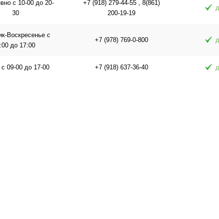
но с 10-00 до 20-
+7 (918) 279-44-55 , 8(861)
д
30
200-19-19
ик-Воскресенье с
+7 (978) 769-0-800
д
:00 до 17:00
 с 09-00 до 17-00
+7 (918) 637-36-40
д