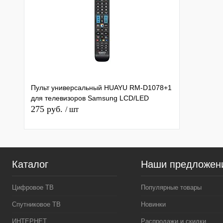
Пульт универсальный HUAYU RM-D1078+1
для телевизоров Samsung LCD/LED
275 руб.
/ шт
Каталог
Наши предложен
Цифровое ТВ
Популярные товары
Спутниковое ТВ
Новинки
ИНТЕРНЕТ
Распродажи и скидки