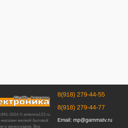
8(918) 279-44-55
8(918) 279-44-77
 1991-2024 © antenna123.ru
Email:
mp@gammatv.ru
т-магазин мелкой бытовой
ки и аксессуаров. Все