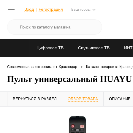
Вход
Регистрация
Ваш город:
Цифровое ТВ
Спутниковое ТВ
ИНТ
•
Современная электроника в г. Краснодар
Каталог товаров в г.Красно
Пульт универсальный HUAYU 
ВЕРНУТЬСЯ В РАЗДЕЛ
ОБЗОР ТОВАРА
ОПИСАНИЕ