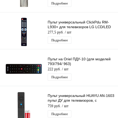
Подробнее
Пульт универсальный ClickPdu RM-
L930+ для телевизоров LG LCD/LED
277,5 руб.
/ шт
Подробнее
Пульт на Oriel ПДУ-10 (для моделей
793/794/ 963)
222 руб.
/ шт
Подробнее
Пульт универсальный HUAYU AN-1603
пульт ДУ для телевизоров, с
функцией голосового управления
759 руб.
/ шт
Подробнее