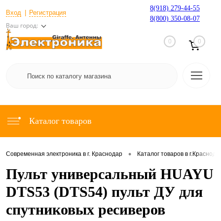
8(918) 279-44-55
Вход
Регистрация
8(800) 350-08-07
Ваш город:
0
0
Каталог товаров
•
Современная электроника в г. Краснодар
Каталог товаров в г.Краснода
Пульт универсальный HUAYU
DTS53 (DTS54) пульт ДУ для
спутниковых ресиверов