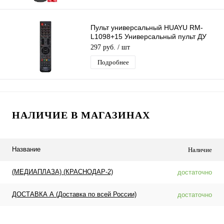
Пульт универсальный HUAYU RM-
L1098+15 Универсальный пульт ДУ
для разных моделей Телевизоров
297 руб.
/ шт
Подробнее
НАЛИЧИЕ В МАГАЗИНАХ
Название
Наличие
(МЕДИАПЛАЗА) (КРАСНОДАР-2)
достаточно
ДОСТАВКА А (Доставка по всей России)
достаточно