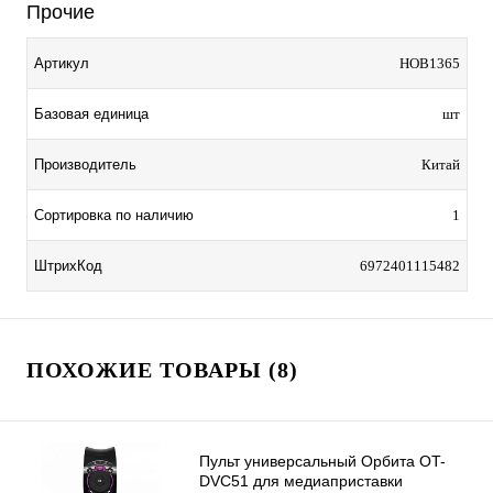
Прочие
Артикул
HOB1365
Базовая единица
шт
Производитель
Китай
Сортировка по наличию
1
ШтрихКод
6972401115482
ПОХОЖИЕ ТОВАРЫ (8)
Пульт универсальный Орбита OT-
DVC51 для медиаприставки