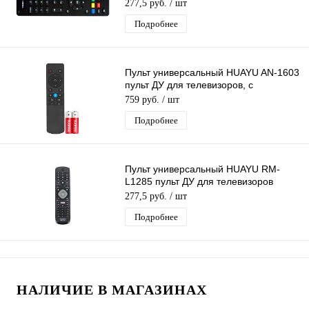
277,5 руб.
/ шт
Подробнее
Пульт универсальный HUAYU AN-1603
пульт ДУ для телевизоров, с
функцией голосового управления
759 руб.
/ шт
Подробнее
Пульт универсальный HUAYU RM-
L1285 пульт ДУ для телевизоров
Philips ic NETFLIX
277,5 руб.
/ шт
Подробнее
НАЛИЧИЕ В МАГАЗИНАХ