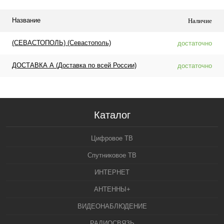
Название
Наличие
(СЕВАСТОПОЛЬ) (Севастополь)
достаточно
ДОСТАВКА А (Доставка по всей России)
достаточно
Каталог
Цифровое ТВ
Спутниковое ТВ
ИНТЕРНЕТ
АНТЕННЫ+
ВИДЕОНАБЛЮДЕНИЕ
РАДИОСВЯЗЬ