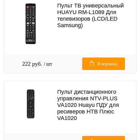
Пульт ТВ универсальный
HUAYU RM-L1089 Для
телевизоров (LCD/LED
Samsung)
222 руб.
/ шт
В корзину
Пульт дистанционного
управления NTV-PLUS
VA1020 Huayu ПДУ для
ресиверов НТВ Плюс
VA1020