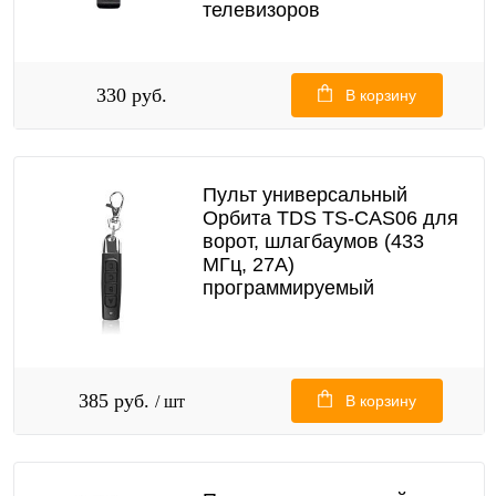
телевизоров
330 руб.
В корзину
Пульт универсальный
Орбита TDS TS-CAS06 для
ворот, шлагбаумов (433
МГц, 27А)
программируемый
385 руб.
/ шт
В корзину