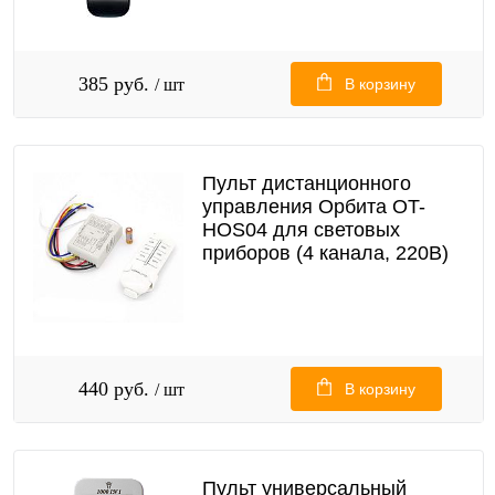
385 руб.
/ шт
В корзину
Пульт дистанционного
управления Орбита OT-
HOS04 для световых
приборов (4 канала, 220В)
440 руб.
/ шт
В корзину
Пульт универсальный