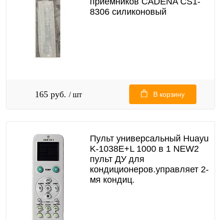
приемников CADENA CS1-
8306 силиконовый
165 руб.
/ шт
В корзину
Пульт универсальный Huayu
K-1038E+L 1000 в 1 NEW2
пульт ДУ для
кондиционеров.управляет 2-
мя кондиц.