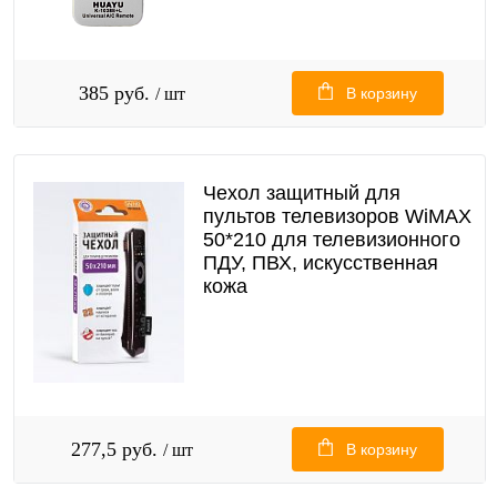
385 руб.
/ шт
В корзину
Чехол защитный для
пультов телевизоров WiMAX
50*210 для телевизионного
ПДУ, ПВХ, искусственная
кожа
277,5 руб.
/ шт
В корзину