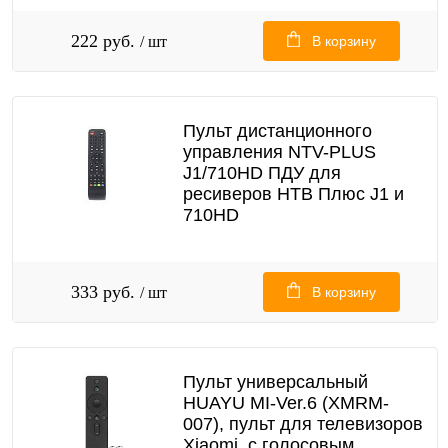
222 руб.
/ шт
В корзину
Пульт дистанционного
управления NTV-PLUS
J1/710HD ПДУ для
ресиверов НТВ Плюс J1 и
710HD
333 руб.
/ шт
В корзину
Пульт универсальный
HUAYU MI-Ver.6 (XMRM-
007), пульт для телевизоров
Xiaomi, с голосовым