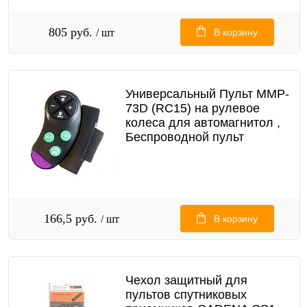
805 руб.
/ шт
В корзину
Универсальный Пульт MMP-
73D (RC15) на рулевое
колеса для автомагнитол ,
Беспроводной пульт
166,5 руб.
/ шт
В корзину
Чехол защитный для
пультов спутниковых