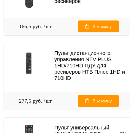
ресиверов
166,5 руб.
/ шт
В корзину
Пульт дистанционного
управления NTV-PLUS
1HD/710HD ПДУ для
ресиверов НТВ Плюс 1HD и
710HD
277,5 руб.
/ шт
В корзину
Пульт универсальный