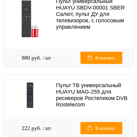
Пульт универсальный
HUAYU SBDV-00001 SBER
Салют, пульт ДУ для
телевизоров, с голосовым
управлением
880 руб.
/ шт
В корзину
Пульт ТВ универсальный
HUAYU MAG-255 для
ресиверов Ростелеком DVB
Rostelecom
222 руб.
/ шт
В корзину