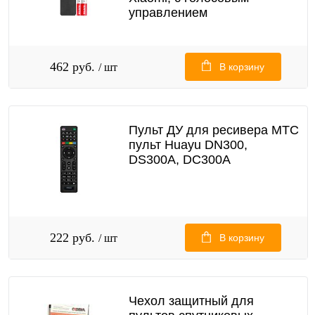
управлением
462 руб.
/ шт
В корзину
Пульт ДУ для ресивера МТС
пульт Huayu DN300,
DS300A, DC300A
222 руб.
/ шт
В корзину
Чехол защитный для