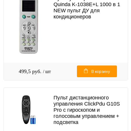
Quinda K-1038E+L 1000 в 1
NEW пульт ДУ для
кондиционеров
499,5 руб.
/ шт
В корзину
Пульт дистанционного
управления ClickPdu G10S
Pro с гироскопом и
голосовым управлением +
подсветка