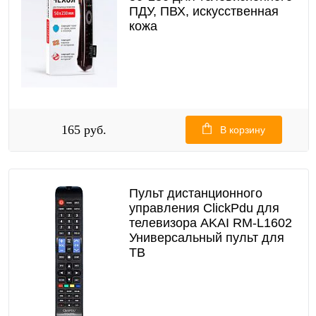
ПДУ, ПВХ, искусственная
кожа
165 руб.
В корзину
Пульт дистанционного
управления ClickPdu для
телевизора AKAI RM-L1602
Универсальный пульт для
ТВ