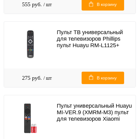
555 руб.
/ шт
В корзину
Пульт ТВ универсальный
для телевизоров Phillips
пульт Huayu RM-L1125+
275 руб.
/ шт
В корзину
Пульт универсальный Huayu
MI-VER.9 (XMRM-M3) пульт
для телевизоров Xiaomi