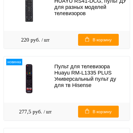
HUAYU RS41-DCG, пульт ДУ
для разных моделей
телевизоров
220 руб.
/ шт
В корзину
новинка
Пульт для телевизора
Huayu RM-L1335 PLUS
Универсальный пульт ду
для тв Hisense
277,5 руб.
/ шт
В корзину