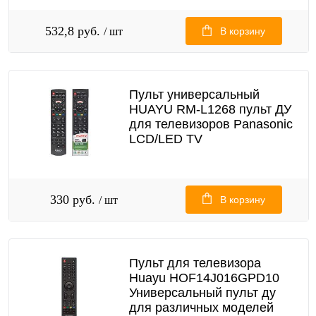
532,8 руб.
/ шт
В корзину
Пульт универсальный
HUAYU RM-L1268 пульт ДУ
для телевизоров Panasonic
LCD/LED TV
330 руб.
/ шт
В корзину
Пульт для телевизора
Huayu HOF14J016GPD10
Универсальный пульт ду
для различных моделей