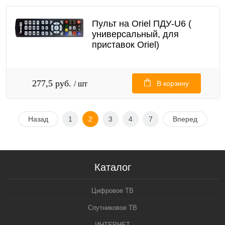
Пульт на Oriel ПДУ-U6 (
универсальный, для
приставок Oriel)
277,5 руб.
/ шт
В корзину
Назад
1
2
3
4
7
Вперед
Каталог
Цифровое ТВ
Спутниковое ТВ
ИНТЕРНЕТ