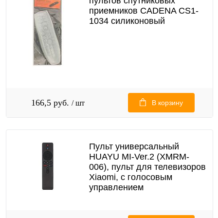
пультов спутниковых
приемников CADENA CS1-
1034 силиконовый
166,5 руб.
/ шт
В корзину
Пульт универсальный
HUAYU MI-Ver.2 (XMRM-
006), пульт для телевизоров
Xiaomi, с голосовым
управлением