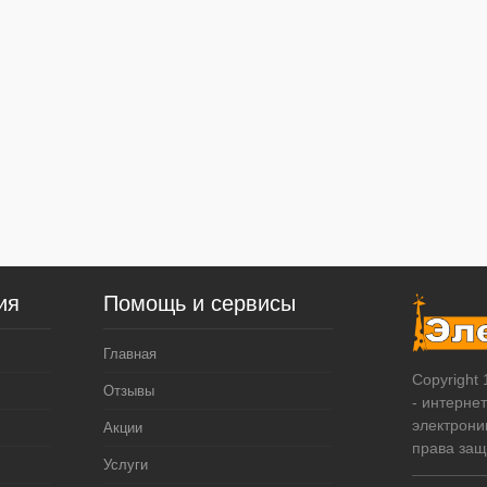
ия
Помощь и сервисы
Главная
Copyright
Отзывы
- интерне
электрони
Акции
права за
Услуги