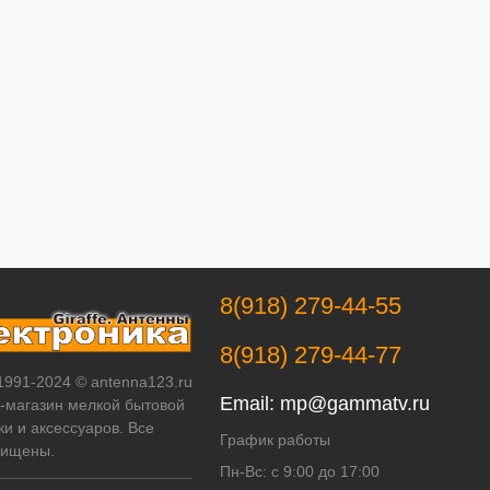
8(918) 279-44-55
8(918) 279-44-77
 1991-2024 © antenna123.ru
Email:
mp@gammatv.ru
т-магазин мелкой бытовой
ки и аксессуаров. Все
График работы
щищены.
Пн-Вс: с 9:00 до 17:00