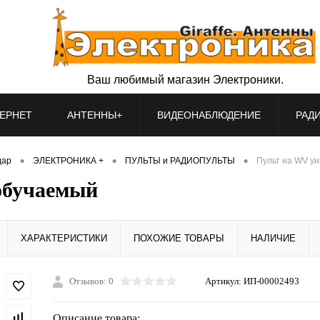
Ваш любимый магазин Электроники.
ЕРНЕТ
АНТЕННЫ+
ВИДЕОНАБЛЮДЕНИЕ
РАД
•
•
•
дар
ЭЛЕКТРОНИКА +
ПУЛЬТЫ и РАДИОПУЛЬТЫ
Пульт на WV у
обучаемый
ХАРАКТЕРИСТИКИ
ПОХОЖИЕ ТОВАРЫ
НАЛИЧИЕ
Отзывов: 0
Артикул:
ИП-00002493
Описание товара: