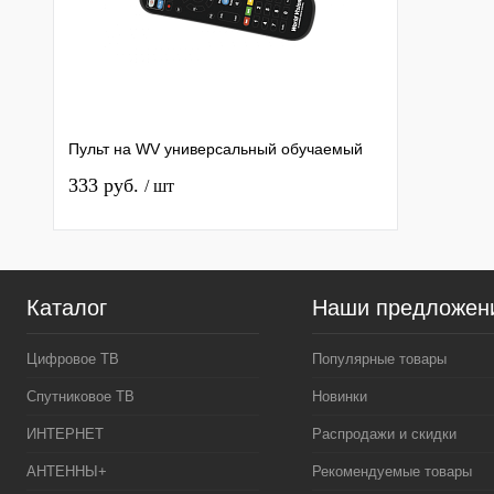
Пульт на WV универсальный обучаемый
333 руб.
/ шт
Каталог
Наши предложен
Цифровое ТВ
Популярные товары
Спутниковое ТВ
Новинки
ИНТЕРНЕТ
Распродажи и скидки
АНТЕННЫ+
Рекомендуемые товары