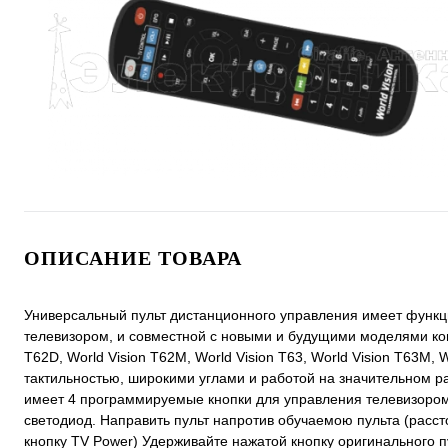
ОПИСАНИЕ ТОВАРА
Универсальный пульт дистанционного управления имеет функц
телевизором, и совместной с новыми и будущими моделями компа
T62D, World Vision T62M, World Vision T63, World Vision T63M,
тактильностью, широкими углами и работой на значительном ра
имеет 4 программируемые кнопки для управления телевизором: 
светодиод. Направить пульт напротив обучаемою пульта (расст
кнопку TV Power) Удерживайте нажатой кнопку оригинального п