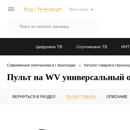
Вход
Регистрация
Ваш город:
Цифровое ТВ
Спутниковое ТВ
ИНТ
•
Современная электроника в г. Краснодар
Каталог товаров в г.Красно
Пульт на WV универсальный 
ВЕРНУТЬСЯ В РАЗДЕЛ
ОБЗОР ТОВАРА
ОПИСАНИЕ