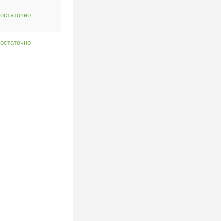
остаточно
остаточно