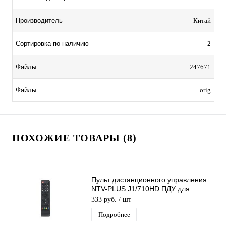
Производитель
Китай
Сортировка по наличию
2
Файлы
247671
Файлы
orig
ПОХОЖИЕ ТОВАРЫ (8)
Пульт дистанционного управления
NTV-PLUS J1/710HD ПДУ для
ресиверов НТВ Плюс J1 и 710HD
333 руб.
/ шт
Подробнее