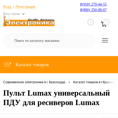
8(918) 279-44-55
Вход
Регистрация
8(800) 350-08-07
Ваш город:
0
0
Каталог товаров
•
Современная электроника в г. Краснодар
Каталог товаров в г.Краснода
Пульт Lumax универсальный
ПДУ для ресиверов Lumax