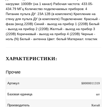
нагрузки: 1000Вт (на 1 канал) Рабочая частота: 433.05-
434.79 МГц Количество подключаемых приборов: 4
Питание пульта ДУ: 23А 12В (в комплекте) Крепление на
стену для пульта ДУ (в комплекте) Подключение: Красный -
фаза (вход 220В) Синий - выход на прибор 1 (220В) Белый
- выход на прибор 2 (220В) Желтый - выход на прибор 3
(220В) Коричневый - выход на прибор 4 (220В) Черные -
ноль (N) Белый - антенна Цвет: белый Материал: пластик
ХАРАКТЕРИСТИКИ:
Прочие
Артикул
Б0000011319
Базовая единица
шт
Производитель
Китай