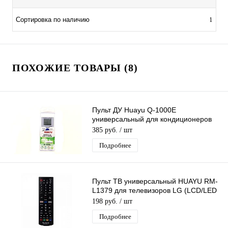
Сортировка по наличию
1
ПОХОЖИЕ ТОВАРЫ (8)
Пульт ДУ Huayu Q-1000E
универсальный для кондиционеров
1000 в 1
385 руб.
/ шт
Подробнее
Пульт ТВ универсальный HUAYU RM-
L1379 для телевизоров LG (LCD/LED
LG)
198 руб.
/ шт
Подробнее