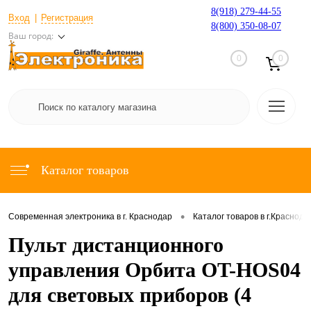
8(918) 279-44-55
Вход
Регистрация
8(800) 350-08-07
Ваш город:
0
0
Каталог товаров
•
Современная электроника в г. Краснодар
Каталог товаров в г.Краснода
Пульт дистанционного
управления Орбита OT-HOS04
для световых приборов (4