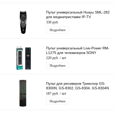
Пульт универсальный Huayu SML-282
для медиаприставки IP-TV
Ростелеком
330 руб.
Подробнее
Пульт универсальный Live-Power RM-
L1275 для телевизоров SONY
220 руб.
/ шт
Подробнее
Пульт для ресиверов Триколор GS-
8300N, GS-8302, GS-8304, GS-8304N
Huayu
187 руб.
/ шт
Подробнее