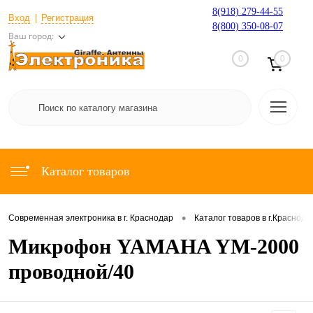
8(918) 279-44-55
Вход
Регистрация
8(800) 350-08-07
Ваш город:
0
0
Каталог товаров
•
Современная электроника в г. Краснодар
Каталог товаров в г.Краснода
Микрофон YAMAHA YM-2000
проводной/40