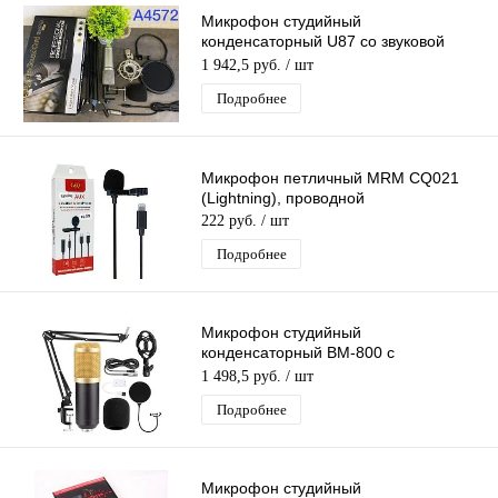
Микрофон студийный
конденсаторный U87 со звуковой
картой (MF57)
1 942,5 руб.
/ шт
Подробнее
Микрофон петличный MRM CQ021
(Lightning), проводной
222 руб.
/ шт
Подробнее
Микрофон студийный
конденсаторный BM-800 с
настольным кронштейном (MF53)
1 498,5 руб.
/ шт
Подробнее
Микрофон студийный