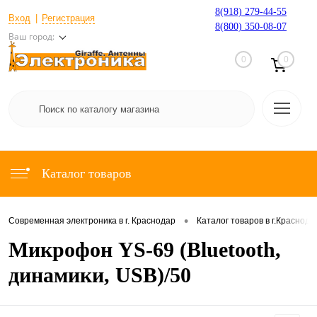
8(918) 279-44-55
Вход
Регистрация
8(800) 350-08-07
Ваш город:
0
0
Каталог товаров
•
Современная электроника в г. Краснодар
Каталог товаров в г.Краснода
Микрофон YS-69 (Bluetooth,
динамики, USB)/50