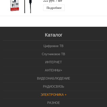
222 руб.
/ шт
Подробнее
Каталог
Цифровое ТВ
Спутниковое ТВ
ИНТЕРНЕТ
АНТЕННЫ+
ВИДЕОНАБЛЮДЕНИЕ
РАДИОСВЯЗЬ
ЭЛЕКТРОНИКА +
РАЗНОЕ