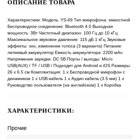
ОПИСАНИЕ ТОВАРА
Характеристики: Модель: YS-69 Тип микрофона: емкостной
Беспроводное соединение: Bluetooth 4.0 Выходная
мощность: 3Вт Частотный диапазон: 100 Гц до 10 кГц
Максимальное звуковое давление: 115 дБ 1 кГц Звуковые
эффекты: эхо, изменение голоса (3 варианта) Питание:
литиевый аккумулятор Емкость аккумулятора: 2200 мАч
Напряжение зарядки: DC 5В Порты / выходы: Micro
USB(AUX) / TF / USB / Подходит для Android и iOS Размеры:
26 x 6.5 см Комплектация: 1 х Беспроводной микрофон с
динамиком 1 х USB-кабель 1 х Аудио кабель (3.5 мм) 1 х
Руководство пользователя (на английском) 1 x Коробка
ХАРАКТЕРИСТИКИ:
Прочие