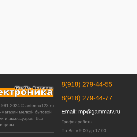
8(918) 279-44-55
8(918) 279-44-77
 1991-2024 © antenna123.ru
Email:
mp@gammatv.ru
т-магазин мелкой бытовой
ки и аксессуаров. Все
График работы
щищены.
Пн-Вс: с 9:00 до 17:00