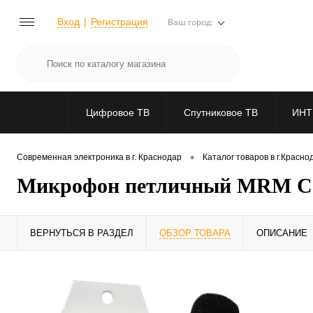
Вход
Регистрация
Ваш город:
Цифровое ТВ
Спутниковое ТВ
ИНТ
•
Современная электроника в г. Краснодар
Каталог товаров в г.Красно
Микрофон петличный MRM CQ0
ВЕРНУТЬСЯ В РАЗДЕЛ
ОБЗОР ТОВАРА
ОПИСАНИЕ