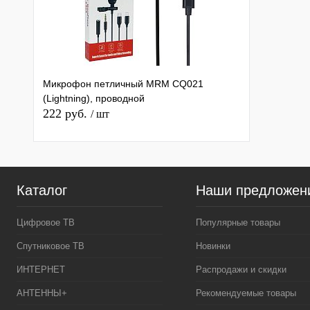
Микрофон петличный MRM CQ021
(Lightning), проводной
222 руб.
/ шт
Каталог
Наши предложен
Цифровое ТВ
Популярные товары
Спутниковое ТВ
Новинки
ИНТЕРНЕТ
Распродажи и скидки
АНТЕННЫ+
Рекомендуемые товары