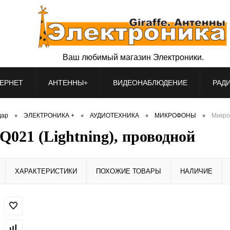
Ваш любимый магазин Электроники.
ЕРНЕТ
АНТЕННЫ+
ВИДЕОНАБЛЮДЕНИЕ
РАД
•
•
•
•
дар
ЭЛЕКТРОНИКА +
АУДИОТЕХНИКА
МИКРОФОНЫ
Микро
21 (Lightning), проводной
ХАРАКТЕРИСТИКИ
ПОХОЖИЕ ТОВАРЫ
НАЛИЧИЕ