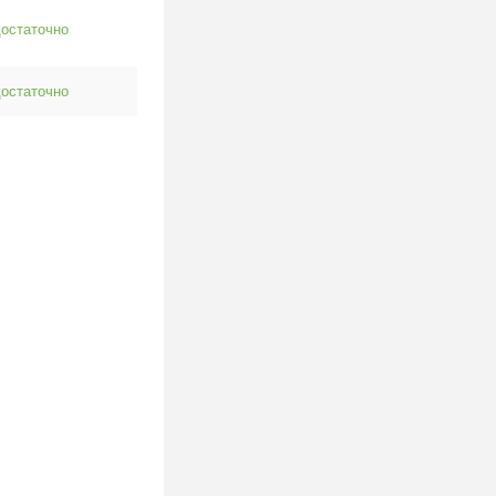
остаточно
остаточно