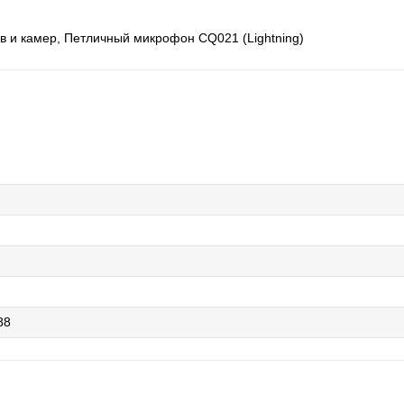
 и камер, Петличный микрофон CQ021 (Lightning)
88