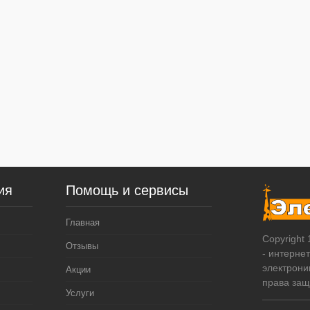
ия
Помощь и сервисы
Главная
Copyright
Отзывы
- интерне
электрони
Акции
права за
Услуги