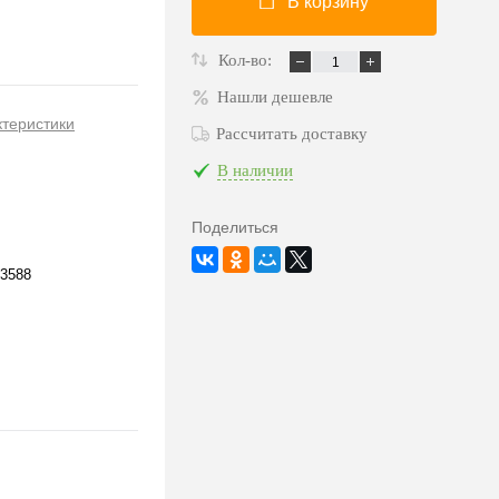
В корзину
Кол-во:
Нашли дешевле
ктеристики
Рассчитать доставку
В наличии
Поделиться
3588