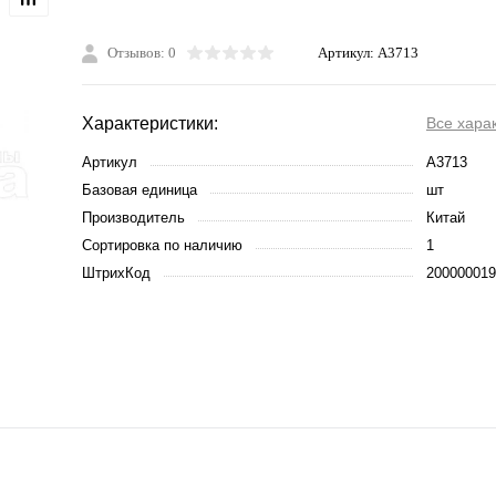
Отзывов: 0
Артикул:
A3713
Характеристики:
Все хара
Артикул
A3713
Базовая единица
шт
Производитель
Китай
Сортировка по наличию
1
ШтрихКод
200000019