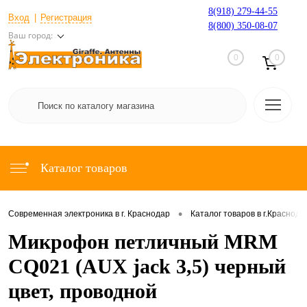
8(918) 279-44-55
Вход
Регистрация
8(800) 350-08-07
Ваш город:
0
0
Каталог товаров
•
Современная электроника в г. Краснодар
Каталог товаров в г.Краснода
Микрофон петличный MRM
CQ021 (AUX jack 3,5) черный
цвет, проводной