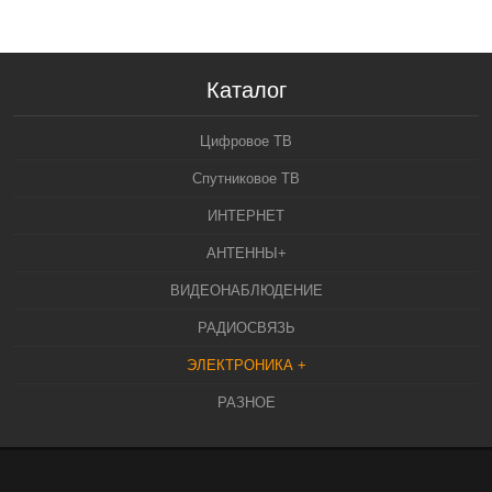
Каталог
Цифровое ТВ
Спутниковое ТВ
ИНТЕРНЕТ
АНТЕННЫ+
ВИДЕОНАБЛЮДЕНИЕ
РАДИОСВЯЗЬ
ЭЛЕКТРОНИКА +
РАЗНОЕ