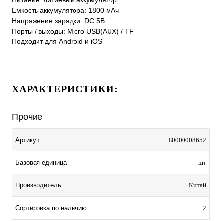
Питание: литиевый аккумулятор
Емкость аккумулятора: 1800 мАч
Напряжение зарядки: DC 5В
Порты / выходы: Micro USB(AUX) / TF
Подходит для Android и iOS
ХАРАКТЕРИСТИКИ:
Прочие
Артикул
Б0000008652
Базовая единица
шт
Производитель
Китай
Сортировка по наличию
2