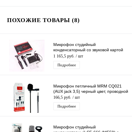
ПОХОЖИЕ ТОВАРЫ (8)
Микрофон студийный
конденсаторный со звуковой картой
V8, настольной треногой,
1 165,5 руб.
/ шт
комплектация MF51
Подробнее
Микрофон петличный MRM CQ021
(AUX jack 3,5) черный цвет, проводной
166,5 руб.
/ шт
Подробнее
Микрофон студийный