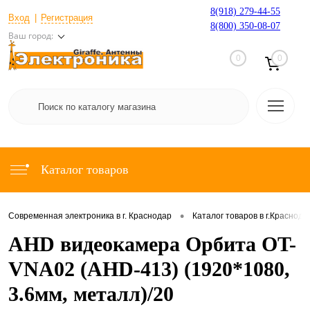
8(918) 279-44-55
Вход
Регистрация
8(800) 350-08-07
Ваш город:
0
0
Каталог товаров
•
Современная электроника в г. Краснодар
Каталог товаров в г.Краснода
AHD видеокамера Орбита OT-
VNA02 (AHD-413) (1920*1080,
3.6мм, металл)/20