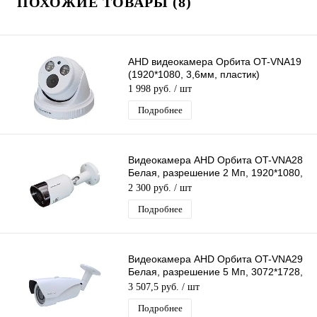
ПОХОЖИЕ ТОВАРЫ (8)
AHD видеокамера Орбита OT-VNA19
(1920*1080, 3,6мм, пластик)
1 998 руб.
/ шт
Подробнее
Видеокамера AHD Орбита OT-VNA28
Белая, разрешение 2 Mп, 1920*1080,
объектив 3,6мм, ИК подсветка
2 300 руб.
/ шт
Подробнее
Видеокамера AHD Орбита OT-VNA29
Белая, разрешение 5 Mп, 3072*1728,
объектив 2,8-12мм, ИК подсветка
3 507,5 руб.
/ шт
Подробнее