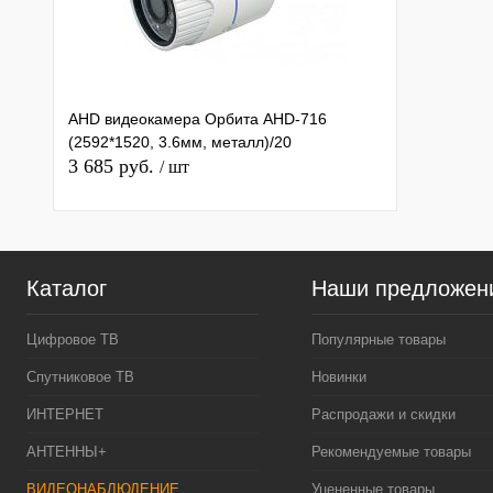
AHD видеокамера Орбита AHD-716
(2592*1520, 3.6мм, металл)/20
3 685 руб.
/ шт
Каталог
Наши предложен
Цифровое ТВ
Популярные товары
Спутниковое ТВ
Новинки
ИНТЕРНЕТ
Распродажи и скидки
АНТЕННЫ+
Рекомендуемые товары
ВИДЕОНАБЛЮДЕНИЕ
Уцененные товары