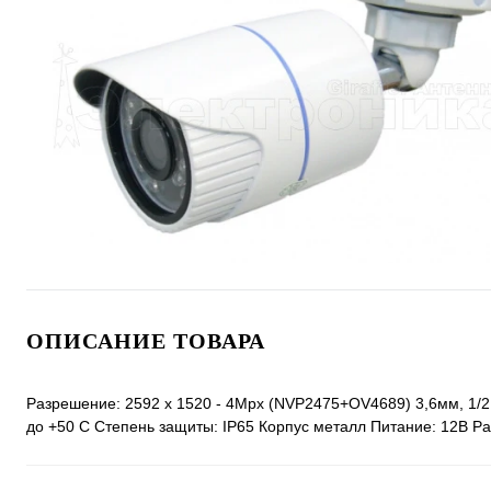
ОПИСАНИЕ ТОВАРА
Разрешение: 2592 х 1520 - 4Мрх (NVP2475+OV4689) 3,6мм, 1/2.8
до +50 С Степень защиты: IP65 Корпус металл Питание: 12В Ра