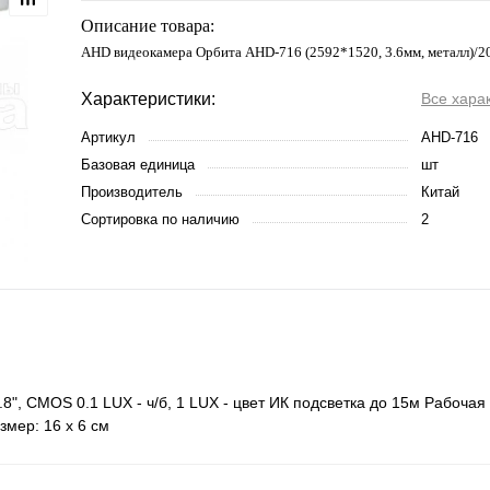
Описание товара:
AHD видеокамера Орбита AHD-716 (2592*1520, 3.6мм, металл)/2
Характеристики:
Все хара
Артикул
AHD-716
Базовая единица
шт
Производитель
Китай
Сортировка по наличию
2
", CMOS 0.1 LUX - ч/б, 1 LUX - цвет ИК подсветка до 15м Рабочая
змер: 16 х 6 см