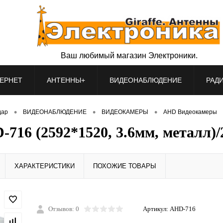
Ваш любимый магазин Электроники.
ЕРНЕТ
АНТЕННЫ+
ВИДЕОНАБЛЮДЕНИЕ
РАД
•
•
•
дар
ВИДЕОНАБЛЮДЕНИЕ
ВИДЕОКАМЕРЫ
AHD Видеокамеры
16 (2592*1520, 3.6мм, металл)/
ХАРАКТЕРИСТИКИ
ПОХОЖИЕ ТОВАРЫ
Отзывов: 0
Артикул:
AHD-716