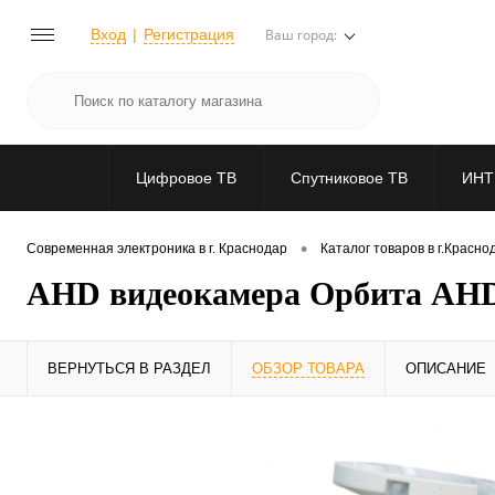
Вход
Регистрация
Ваш город:
Цифровое ТВ
Спутниковое ТВ
ИНТ
•
Современная электроника в г. Краснодар
Каталог товаров в г.Красно
AHD видеокамера Орбита AHD-7
ВЕРНУТЬСЯ В РАЗДЕЛ
ОБЗОР ТОВАРА
ОПИСАНИЕ