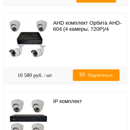
AHD комплект Орбита AHD-
604 (4 камеры, 720Р)/4
10 580 руб.
/ шт
Подписаться
IP комплект