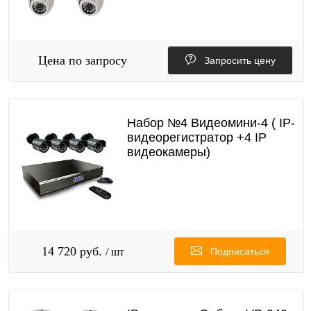
Цена по запросу
Запросить цену
Набор №4 Видеомини-4 ( IP-
видеорегистратор +4 IP
видеокамеры)
14 720 руб.
/ шт
Подписаться