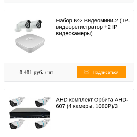
Набор №2 Видеомини-2 ( IP-
видеорегистратор +2 IP
видеокамеры)
8 481 руб.
/ шт
Подписаться
AHD комплект Орбита AHD-
607 (4 камеры, 1080Р)/3