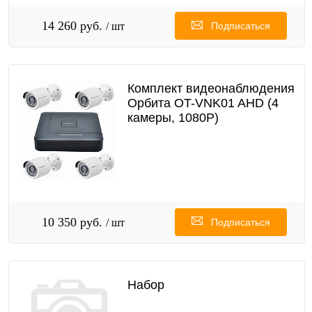
14 260 руб.
/ шт
Подписаться
Комплект видеонаблюдения
Орбита OT-VNK01 AHD (4
камеры, 1080P)
10 350 руб.
/ шт
Подписаться
Набор