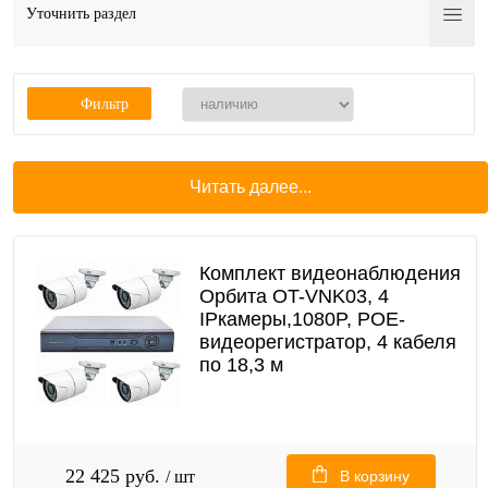
Уточнить раздел
Фильтр
Читать далее...
Комплект видеонаблюдения
Орбита OT-VNK03, 4
IPкамеры,1080P, POE-
видеорегистратор, 4 кабеля
по 18,3 м
22 425 руб.
/ шт
В корзину