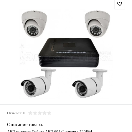
Отзывов: 0
Описание товара:
AHD комплект Орбита AHD-604 (4 камеры, 720Р)/4