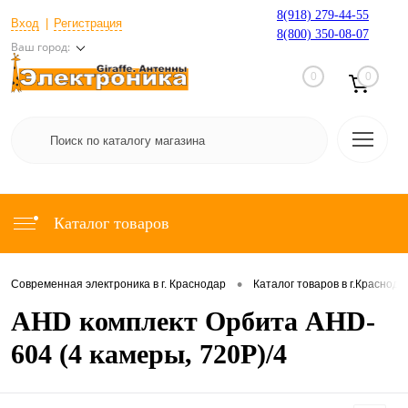
8(918) 279-44-55
Вход
Регистрация
8(800) 350-08-07
Ваш город:
0
0
Каталог товаров
•
Современная электроника в г. Краснодар
Каталог товаров в г.Краснода
AHD комплект Орбита AHD-
604 (4 камеры, 720Р)/4