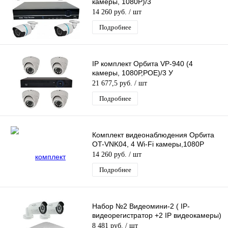
камеры, 1080Р)/3
14 260 руб.
/ шт
Подробнее
IP комплект Орбита VP-940 (4
камеры, 1080Р,РОЕ)/3 У
21 677,5 руб.
/ шт
Подробнее
Комплект видеонаблюдения Орбита
OT-VNK04, 4 Wi-Fi камеры,1080P
14 260 руб.
/ шт
Подробнее
Набор №2 Видеомини-2 ( IP-
видеорегистратор +2 IP видеокамеры)
8 481 руб.
/ шт