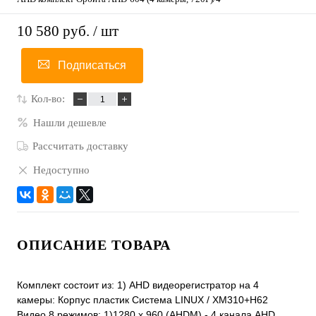
10 580 руб.
/ шт
Подписаться
Кол-во:
Нашли дешевле
Рассчитать доставку
Недоступно
ОПИСАНИЕ ТОВАРА
Комплект состоит из: 1) AHD видеорегистратор на 4
камеры: Корпус пластик Система LINUX / XM310+H62
Видео 8 режимов: 1)1280 x 960 (AHDM) - 4 канала AHD