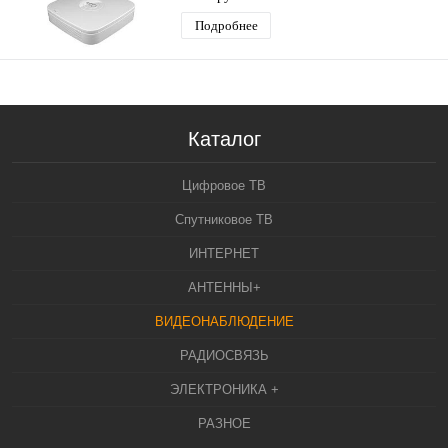
Подробнее
Каталог
Цифровое ТВ
Спутниковое ТВ
ИНТЕРНЕТ
АНТЕННЫ+
ВИДЕОНАБЛЮДЕНИЕ
РАДИОСВЯЗЬ
ЭЛЕКТРОНИКА +
РАЗНОЕ