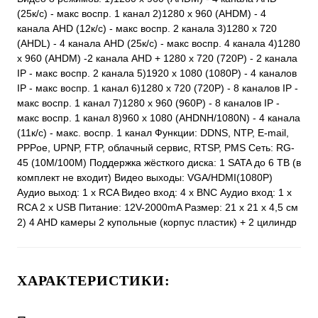
(25к/с) - макс воспр. 1 канал 2)1280 x 960 (AHDM) - 4
канала AHD (12к/с) - макс воспр. 2 канала 3)1280 x 720
(AHDL) - 4 канала AHD (25к/с) - макс воспр. 4 канала 4)1280
x 960 (AHDM) -2 канала AHD + 1280 x 720 (720P) - 2 канала
IP - макс воспр. 2 канала 5)1920 x 1080 (1080P) - 4 каналов
IP - макс воспр. 1 канал 6)1280 x 720 (720P) - 8 каналов IP -
макс воспр. 1 канал 7)1280 x 960 (960P) - 8 каналов IP -
макс воспр. 1 канал 8)960 x 1080 (AHDNH/1080N) - 4 канала
(11к/с) - макс. воспр. 1 канал Функции: DDNS, NTP, E-mail,
PPPoe, UPNP, FTP, облачный сервис, RTSP, PMS Сеть: RG-
45 (10M/100M) Поддержка жёсткого диска: 1 SATA до 6 ТВ (в
комплект не входит) Видео выходы: VGA/HDMI(1080P)
Аудио выход: 1 х RCA Видео вход: 4 x BNC Аудио вход: 1 x
RCA 2 х USB Питание: 12V-2000mA Размер: 21 х 21 х 4,5 см
2) 4 AHD камеры 2 купольные (корпус пластик) + 2 цилиндр
ХАРАКТЕРИСТИКИ: