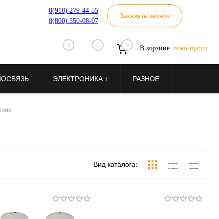
8(918) 279-44-55
Заказать звонок
8(800) 350-08-07
0
0
0
пока пусто
В корзине
ИОСВЯЗЬ
ЭЛЕКТРОНИКА +
РАЗНОЕ
ения
Вид каталога: