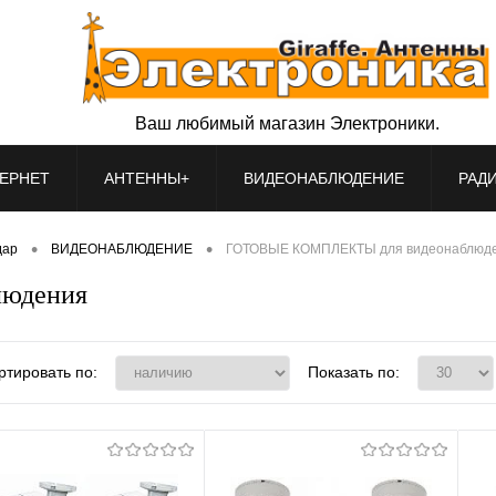
Ваш любимый магазин Электроники.
ЕРНЕТ
АНТЕННЫ+
ВИДЕОНАБЛЮДЕНИЕ
РАД
•
•
дар
ВИДЕОНАБЛЮДЕНИЕ
ГОТОВЫЕ КОМПЛЕКТЫ для видеонаблюд
юдения
ртировать по:
Показать по: