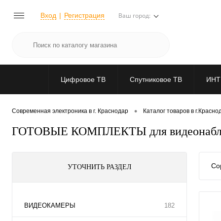
Вход
Регистрация
Ваш город:
Цифровое ТВ
Спутниковое ТВ
ИНТ
•
Современная электроника в г. Краснодар
Каталог товаров в г.Красно
ГОТОВЫЕ КОМПЛЕКТЫ для видеонабл
Со
УТОЧНИТЬ РАЗДЕЛ
ВИДЕОКАМЕРЫ
182