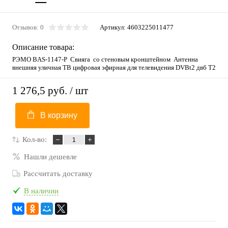
Отзывов: 0
Артикул:
4603225011477
Описание товара:
РЭМО BAS-1147-Р Свияга со стеновым кронштейном Антенна
внешняя уличная ТВ цифровая эфирная для телевидения DVBt2 двб Т2
1 276,5 руб.
/ шт
В корзину
Кол-во:
Нашли дешевле
Рассчитать доставку
В наличии