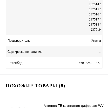
237514 /
237515 /
237516 /
237517 /
237518 /
237519
Производитель
Россия
Сортировка по наличию
1
ШтрихКод
4603225011477
ПОХОЖИЕ ТОВАРЫ (8)
Антенна ТВ комнатная цифровая WV-