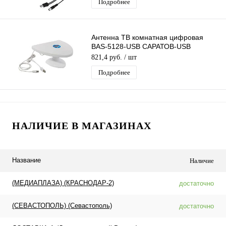
Подробнее
Антенна ТВ комнатная цифровая
BAS-5128-USB САРАТОВ-USB
эфирная для DVB-T2 телевидения
821,4 руб.
/ шт
Рэмо
Подробнее
НАЛИЧИЕ В МАГАЗИНАХ
Название
Наличие
(МЕДИАПЛАЗА) (КРАСНОДАР-2)
достаточно
(СЕВАСТОПОЛЬ) (Севастополь)
достаточно