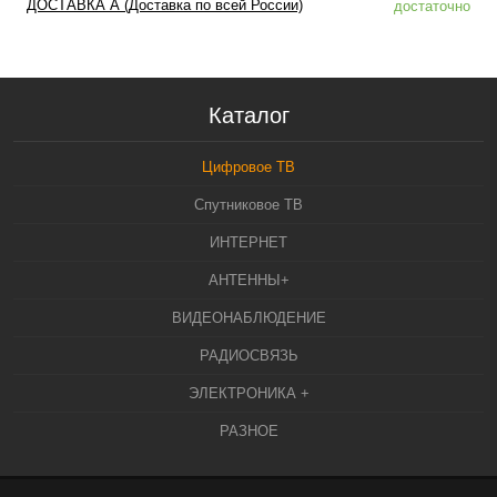
ДОСТАВКА А (Доставка по всей России)
достаточно
Каталог
Цифровое ТВ
Спутниковое ТВ
ИНТЕРНЕТ
АНТЕННЫ+
ВИДЕОНАБЛЮДЕНИЕ
РАДИОСВЯЗЬ
ЭЛЕКТРОНИКА +
РАЗНОЕ