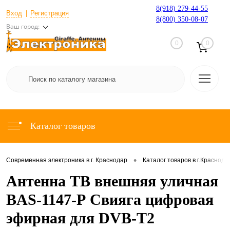
8(918) 279-44-55
Вход
Регистрация
8(800) 350-08-07
Ваш город:
0
0
Каталог товаров
•
Современная электроника в г. Краснодар
Каталог товаров в г.Краснода
Антенна ТВ внешняя уличная
BAS-1147-Р Свияга цифровая
эфирная для DVB-T2