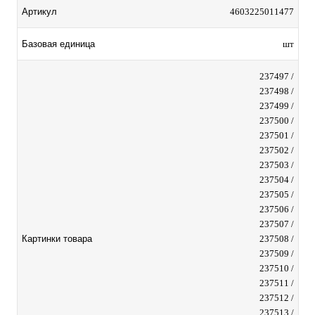
Артикул
4603225011477
Базовая единица
шт
237497 /
237498 /
237499 /
237500 /
237501 /
237502 /
237503 /
237504 /
237505 /
237506 /
237507 /
Картинки товара
237508 /
237509 /
237510 /
237511 /
237512 /
237513 /