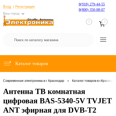
8(918) 279-44-55
Вход
Регистрация
8(800) 350-08-07
Ваш город:
0
0
Каталог товаров
•
Современная электроника в г. Краснодар
Каталог товаров в г.Краснода
Антенна ТВ комнатная
цифровая BAS-5340-5V TVJET
ANT эфирная для DVB-T2