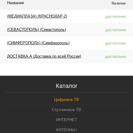
Название
Наличие
(МЕДИАПЛАЗА) (КРАСНОДАР-2)
достаточно
(СЕВАСТОПОЛЬ) (Севастополь)
достаточно
(СИМФЕРОПОЛЬ) (Симферополь)
достаточно
ДОСТАВКА А (Доставка по всей России)
достаточно
Каталог
Цифровое ТВ
Спутниковое ТВ
ИНТЕРНЕТ
АНТЕННЫ+