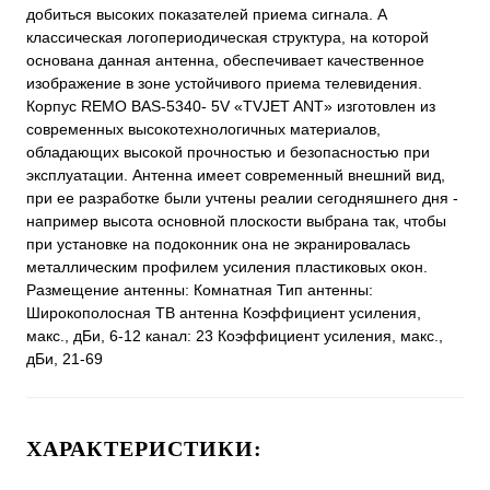
добиться высоких показателей приема сигнала. А
классическая логопериодическая структура, на которой
основана данная антенна, обеспечивает качественное
изображение в зоне устойчивого приема телевидения.
Корпус REMO BAS-5340- 5V «TVJET ANT» изготовлен из
современных высокотехнологичных материалов,
обладающих высокой прочностью и безопасностью при
эксплуатации. Антенна имеет современный внешний вид,
при ее разработке были учтены реалии сегодняшнего дня -
например высота основной плоскости выбрана так, чтобы
при установке на подоконник она не экранировалась
металлическим профилем усиления пластиковых окон.
Размещение антенны: Комнатная Тип антенны:
Широкополосная ТВ антенна Коэффициент усиления,
макс., дБи, 6-12 канал: 23 Коэффициент усиления, макс.,
дБи, 21-69
ХАРАКТЕРИСТИКИ: