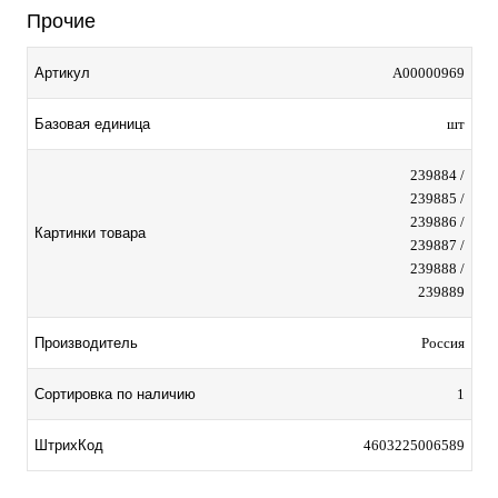
Прочие
Артикул
A00000969
Базовая единица
шт
239884 /
239885 /
239886 /
Картинки товара
239887 /
239888 /
239889
Производитель
Россия
Сортировка по наличию
1
ШтрихКод
4603225006589