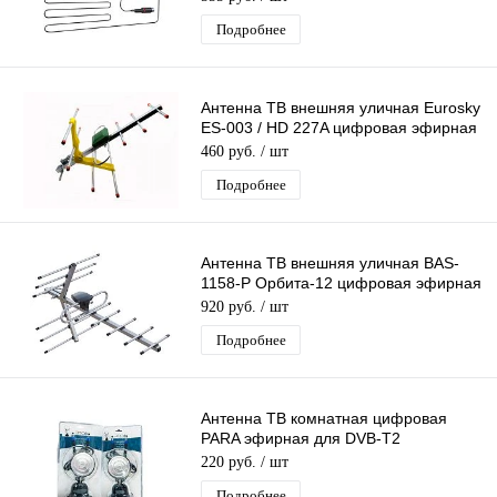
Подробнее
Антенна ТВ внешняя уличная Eurosky
ES-003 / HD 227A цифровая эфирная
для DVB-T2 ТВ
460 руб.
/ шт
Подробнее
Антенна ТВ внешняя уличная BAS-
1158-P Орбита-12 цифровая эфирная
для DVB-T2 телевидения
920 руб.
/ шт
Подробнее
Антенна ТВ комнатная цифровая
PARA эфирная для DVB-T2
телевидения
220 руб.
/ шт
Подробнее