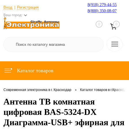
8(918) 279-44-55
Вход
Регистрация
8(800) 350-08-07
Ваш город:
0
0
Каталог товаров
•
Современная электроника в г. Краснодар
Каталог товаров в г.Краснода
Антенна ТВ комнатная
цифровая BAS-5324-DX
Диаграмма-USB+ эфирная для