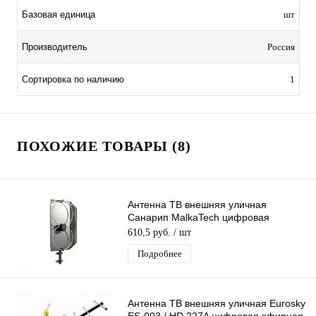
Базовая единица
шт
Производитель
Россия
Сортировка по наличию
1
ПОХОЖИЕ ТОВАРЫ (8)
Антенна ТВ внешняя уличная
Санарип MalkaTech цифровая
эфирная для DVB-T2 ТВ наружная
610,5 руб.
/ шт
Подробнее
Антенна ТВ внешняя уличная Eurosky