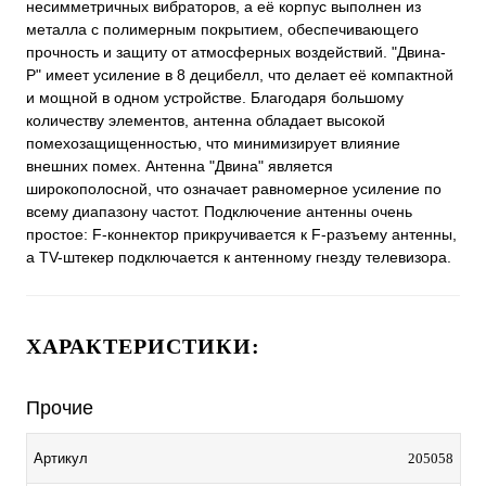
несимметричных вибраторов, а её корпус выполнен из
металла с полимерным покрытием, обеспечивающего
прочность и защиту от атмосферных воздействий. "Двина-
Р" имеет усиление в 8 децибелл, что делает её компактной
и мощной в одном устройстве. Благодаря большому
количеству элементов, антенна обладает высокой
помехозащищенностью, что минимизирует влияние
внешних помех. Антенна "Двина" является
широкополосной, что означает равномерное усиление по
всему диапазону частот. Подключение антенны очень
простое: F-коннектор прикручивается к F-разъему антенны,
а TV-штекер подключается к антенному гнезду телевизора.
ХАРАКТЕРИСТИКИ:
Прочие
Артикул
205058