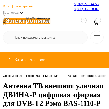
8(918) 279-44-55
Вход
Регистрация
8(800) 350-08-07
Ваш город:
0
0
Каталог товаров
•
Современная электроника в г. Краснодар
Каталог товаров в г.Краснода
Антенна ТВ внешняя уличная
ДВИНА-Р цифровая эфирная
для DVB-T2 Рэмо BAS-1110-Р