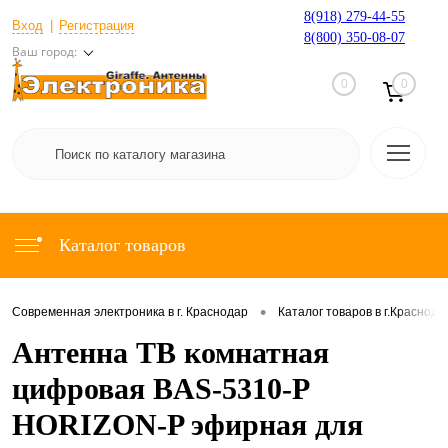
8(918) 279-44-55
Вход
Регистрация
8(800) 350-08-07
Ваш город:
0
0
Каталог товаров
•
Современная электроника в г. Краснодар
Каталог товаров в г.Краснода
Антенна ТВ комнатная
цифровая BAS-5310-P
HORIZON-P эфирная для