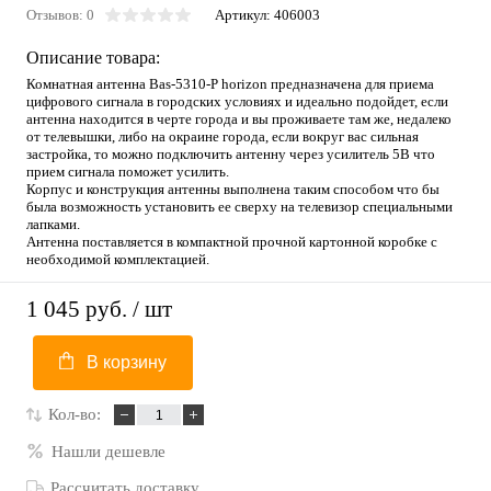
Отзывов: 0
Артикул:
406003
Описание товара:
Комнатная антенна Bas-5310-P horizon предназначена для приема
цифрового сигнала в городских условиях и идеально подойдет, если
антенна находится в черте города и вы проживаете там же, недалеко
от телевышки, либо на окраине города, если вокруг вас сильная
застройка, то можно подключить антенну через усилитель 5В что
прием сигнала поможет усилить.
Корпус и конструкция антенны выполнена таким способом что бы
была возможность установить ее сверху на телевизор специальными
лапками.
Антенна поставляется в компактной прочной картонной коробке с
необходимой комплектацией.
1 045 руб.
/ шт
В корзину
Кол-во:
Нашли дешевле
Рассчитать доставку