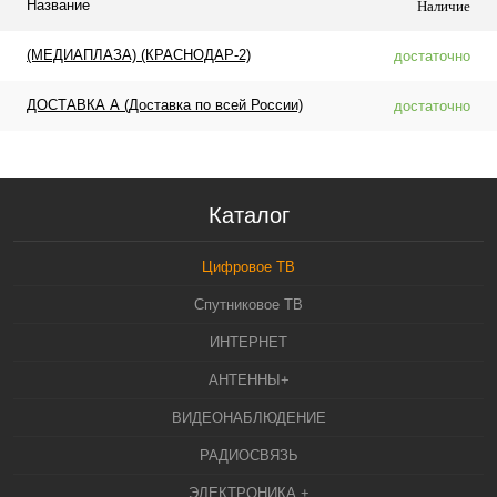
Название
Наличие
(МЕДИАПЛАЗА) (КРАСНОДАР-2)
достаточно
ДОСТАВКА А (Доставка по всей России)
достаточно
Каталог
Цифровое ТВ
Спутниковое ТВ
ИНТЕРНЕТ
АНТЕННЫ+
ВИДЕОНАБЛЮДЕНИЕ
РАДИОСВЯЗЬ
ЭЛЕКТРОНИКА +