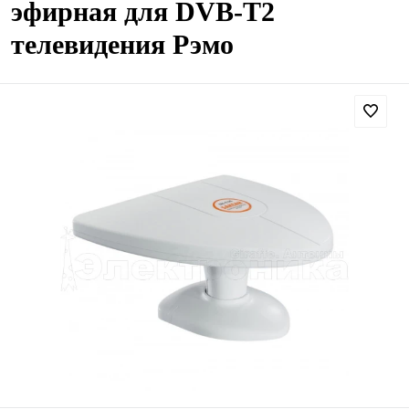
эфирная для DVB-T2
телевидения Рэмо