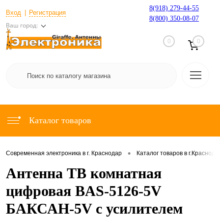
8(918) 279-44-55
Вход
Регистрация
8(800) 350-08-07
Ваш город:
0
0
Каталог товаров
•
Современная электроника в г. Краснодар
Каталог товаров в г.Краснода
Антенна ТВ комнатная
цифровая BAS-5126-5V
БАКСАН-5V с усилителем