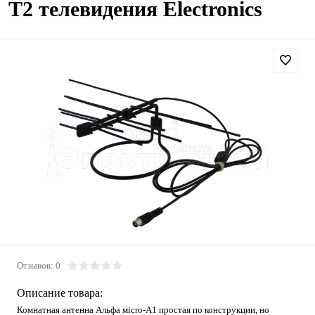
T2 телевидения Electronics
Отзывов: 0
Описание товара:
Комнатная антенна Aльфa мiсrо-А1 простая по конструкции, но