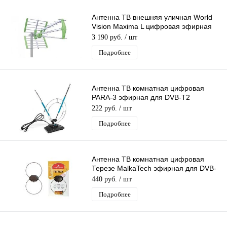
Антенна ТВ внешняя уличная World
Vision Maxima L цифровая эфирная
для DVB-T2 ТВ наружная
3 190 руб.
/ шт
Подробнее
Антенна ТВ комнатная цифровая
PARA-3 эфирная для DVB-T2
телевидения
222 руб.
/ шт
Подробнее
Антенна ТВ комнатная цифровая
Терезе MalkaTech эфирная для DVB-
T2 телевидения
440 руб.
/ шт
Подробнее