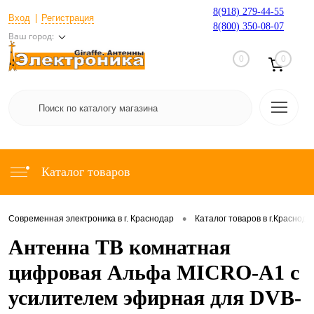
8(918) 279-44-55
Вход
Регистрация
8(800) 350-08-07
Ваш город:
0
0
Каталог товаров
•
Современная электроника в г. Краснодар
Каталог товаров в г.Краснода
Антенна ТВ комнатная
цифровая Альфа MICRO-A1 с
усилителем эфирная для DVB-