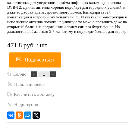
качественная для уверенного приёма цифровых каналов диапазона
DVB-T2. Данная антенна хорошо подойдет для городских условий, и
даже во дворах, где застроено много домов. Благодаря своей
конструкции и встроенному усилителю 5v. И так как по конструкции и
исполнению антенна похожа на уличную то можно поставить даже на
открытый балкон на подоконник и прием сигнала будет лучше. Но
дальность приёма около 5-7 км потому и подходит больше для города.
471,8 руб.
/ шт
Подписаться
Кол-во:
Нашли дешевле
Рассчитать доставку
Недоступно