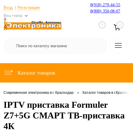
8(918) 279-44-55
Вход
Регистрация
8(800) 350-08-07
Ваш город:
0
0
Каталог товаров
•
Современная электроника в г. Краснодар
Каталог товаров в г.Краснода
IPTV приставка Formuler
Z7+5G СМАРТ ТВ-приставка
4К