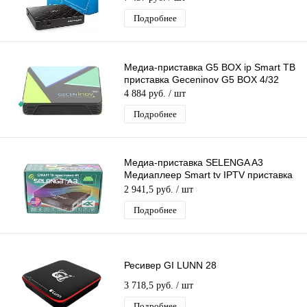
Подробнее
Медиа-приставка G5 BOX ip Smart ТВ
приставка Geceninov G5 BOX 4/32
4 884 руб.
/ шт
Подробнее
Медиа-приставка SELENGA A3
Медиаплеер Smart tv IPTV приставка
4K
2 941,5 руб.
/ шт
Подробнее
Ресивер GI LUNN 28
3 718,5 руб.
/ шт
Подробнее