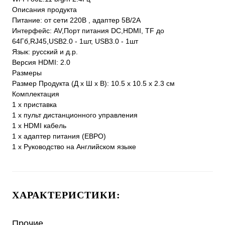
Описания продукта
Питание: от сети 220В , адаптер 5В/2А
Интерфейс: AV,Порт питания DC,HDMI, TF до
64Гб,RJ45,USB2.0 - 1шт, USB3.0 - 1шт
Язык: русский и д.р.
Версия HDMI: 2.0
Размеры
Размер Продукта (Д х Ш х В): 10.5 x 10.5 x 2.3 см
Комплектация
1 х приставка
1 х пульт дистанционного управления
1 х HDMI кабель
1 х адаптер питания (ЕВРО)
1 х Руководство на Английском языке
ХАРАКТЕРИСТИКИ:
Прочие