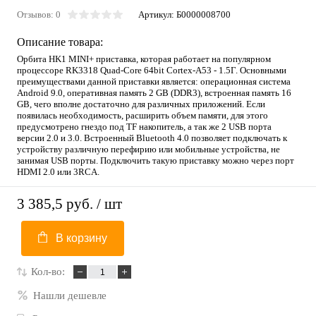
Отзывов: 0
Артикул:
Б0000008700
Описание товара:
Орбита HK1 MINI+ приставка, которая работает на популярном
процессоре RK3318 Quad-Core 64bit Cortex-A53 - 1.5Г. Основными
преимуществами данной приставки является: операционная система
Android 9.0, оперативная память 2 GB (DDR3), встроенная память 16
GB, чего вполне достаточно для различных приложений. Если
появилась необходимость, расширить объем памяти, для этого
предусмотрено гнездо под TF накопитель, а так же 2 USB порта
версии 2.0 и 3.0. Встроенный Bluetooth 4.0 позволяет подключать к
устройству различную перефирию или мобильные устройства, не
занимая USB порты. Подключить такую приставку можно через порт
HDMI 2.0 или 3RCA.
3 385,5 руб.
/ шт
В корзину
Кол-во:
Нашли дешевле