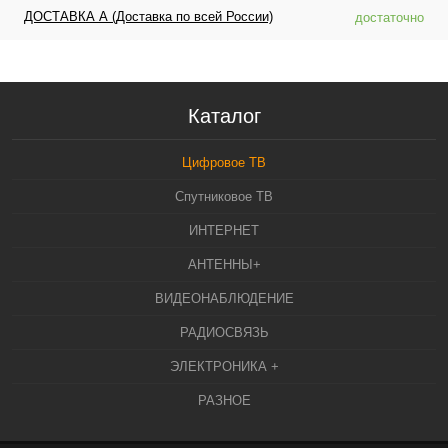
ДОСТАВКА А (Доставка по всей России)
достаточно
Каталог
Цифровое ТВ
Спутниковое ТВ
ИНТЕРНЕТ
АНТЕННЫ+
ВИДЕОНАБЛЮДЕНИЕ
РАДИОСВЯЗЬ
ЭЛЕКТРОНИКА +
РАЗНОЕ