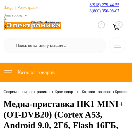
8(918) 279-44-55
Вход
Регистрация
8(800) 350-08-07
Ваш город:
0
0
Каталог товаров
•
Современная электроника в г. Краснодар
Каталог товаров в г.Краснода
Медиа-приставка HK1 MINI+
(OT-DVB20) (Cortex A53,
Android 9.0, 2Гб, Flash 16ГБ,