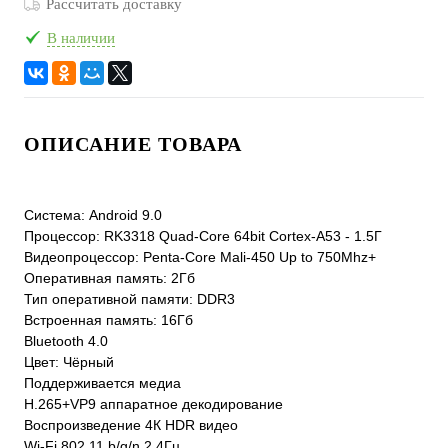
Рассчитать доставку
В наличии
ОПИСАНИЕ ТОВАРА
Система: Android 9.0
Процессор: RK3318 Quad-Core 64bit Cortex-A53 - 1.5Г
Видеопроцессор: Penta-Core Mali-450 Up to 750Mhz+
Оперативная память: 2Гб
Тип оперативной памяти: DDR3
Встроенная память: 16Гб
Bluetooth 4.0
Цвет: Чёрный
Поддерживается медиа
H.265+VP9 аппаратное декодирование
Воспроизведение 4К HDR видео
Wi-Fi 802.11 b/g/n 2.4Гц