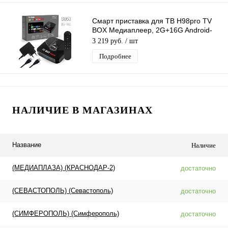
Смарт приставка для ТВ H98pro TV
BOX Медиаплеер, 2G+16G Android-
приставка цифровая для телевизора
3 219 руб.
/ шт
Подробнее
НАЛИЧИЕ В МАГАЗИНАХ
Название
Наличие
(МЕДИАПЛАЗА) (КРАСНОДАР-2)
достаточно
(СЕВАСТОПОЛЬ) (Севастополь)
достаточно
(СИМФЕРОПОЛЬ) (Симферополь)
достаточно