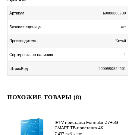
Артикул
Б0000008700
Базовая единица
шт
Производитель
Китай
Сортировка по наличию
1
ШтрихКод
2000990824561
ПОХОЖИЕ ТОВАРЫ (8)
IPTV приставка Formuler Z7+5G
СМАРТ ТВ-приставка 4К
7 437 руб.
/ шт