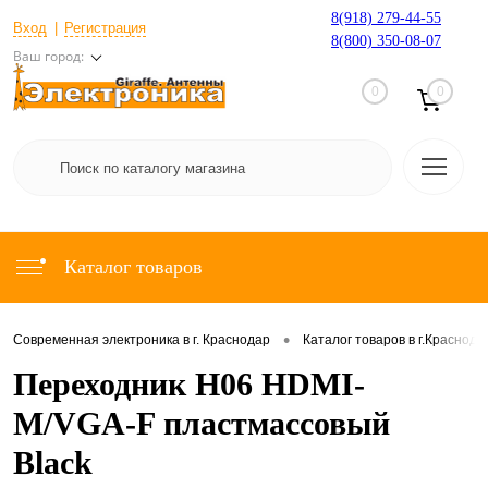
8(918) 279-44-55
Вход
Регистрация
8(800) 350-08-07
Ваш город:
0
0
Каталог товаров
•
Современная электроника в г. Краснодар
Каталог товаров в г.Краснода
Переходник H06 HDMI-
M/VGA-F пластмассовый
Black