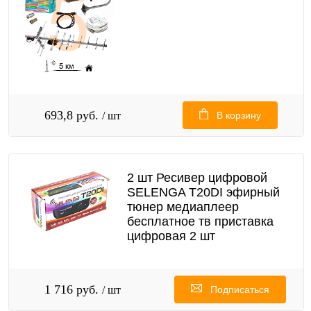
693,8 руб.
/ шт
В корзину
2 шт Ресивер цифровой
SELENGA T20DI эфирный
тюнер медиаплеер
бесплатное тв приставка
цифровая 2 шт
1 716 руб.
/ шт
Подписаться