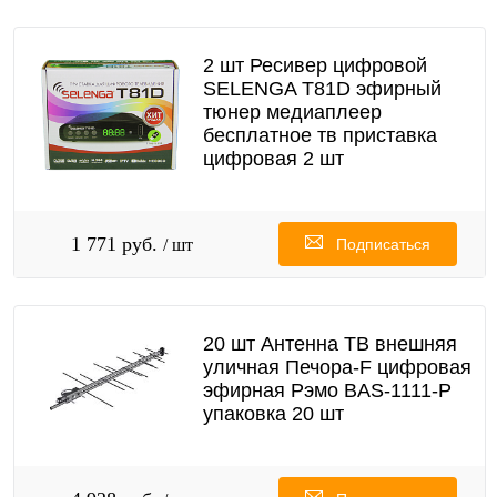
2 шт Ресивер цифровой
SELENGA T81D эфирный
тюнер медиаплеер
бесплатное тв приставка
цифровая 2 шт
1 771 руб.
/ шт
Подписаться
20 шт Антенна ТВ внешняя
уличная Печора-F цифровая
эфирная Рэмо BAS-1111-Р
упаковка 20 шт