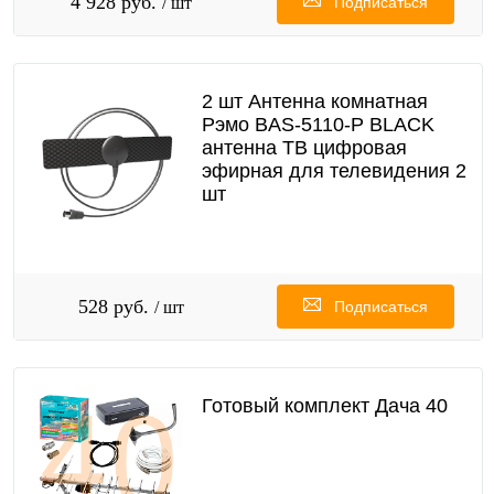
4 928 руб.
/ шт
Подписаться
2 шт Антенна комнатная
Рэмо BAS-5110-P BLACK
антенна ТВ цифровая
эфирная для телевидения 2
шт
528 руб.
/ шт
Подписаться
Готовый комплект Дача 40