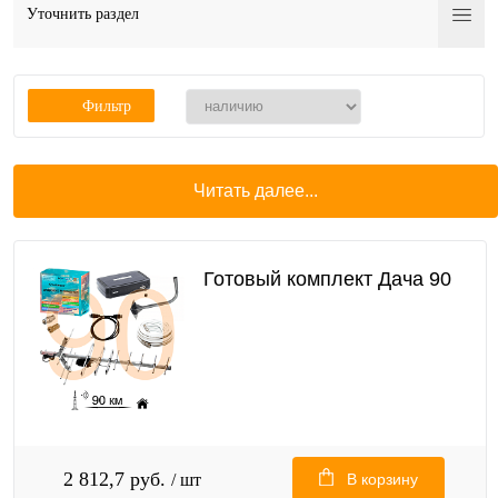
Уточнить раздел
Фильтр
Читать далее...
Готовый комплект Дача 90
2 812,7 руб.
/ шт
В корзину