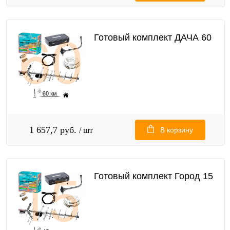
Готовый комплект ДАЧА 60
1 657,7 руб.
/ шт
В корзину
Готовый комплект Город 15