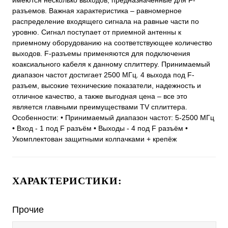
имеются несколько выходов, предназначенные для F-
разъемов. Важная характеристика – равномерное
распределение входящего сигнала на равные части по
уровню. Сигнал поступает от приемной антенны к
приемному оборудованию на соответствующее количество
выходов. F-разъемы применяются для подключения
коаксиального кабеля к данному сплиттеру. Принимаемый
диапазон частот достигает 2500 МГц. 4 выхода под F-
разъем, высокие технические показатели, надежность и
отличное качество, а также выгодная цена – все это
является главными преимуществами TV сплиттера.
Особенности: • Принимаемый диапазон частот: 5-2500 МГц
• Вход - 1 под F разъём • Выходы - 4 под F разъём •
Укомплектован защитными колпачками + крепёж
ХАРАКТЕРИСТИКИ:
Прочие