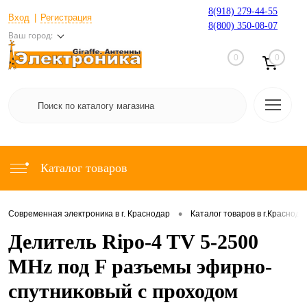
8(918) 279-44-55
Вход
Регистрация
8(800) 350-08-07
Ваш город:
0
0
Каталог товаров
•
Современная электроника в г. Краснодар
Каталог товаров в г.Краснода
Делитель Ripo-4 TV 5-2500
MHz под F разъемы эфирно-
спутниковый с проходом