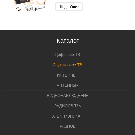
Подробнее
Каталог
Цифровое ТВ
Спутниковое ТВ
ИНТЕРНЕТ
АНТЕННЫ+
ВИДЕОНАБЛЮДЕНИЕ
РАДИОСВЯЗЬ
ЭЛЕКТРОНИКА +
РАЗНОЕ