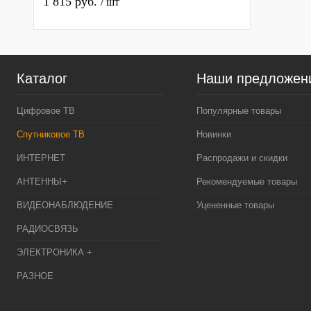
1 815 руб.
/ шт
Каталог
Наши предложен
Цифровое ТВ
Популярные товары
Спутниковое ТВ
Новинки
ИНТЕРНЕТ
Распродажи и скидки
АНТЕННЫ+
Рекомендуемые товары
ВИДЕОНАБЛЮДЕНИЕ
Уцененные товары
РАДИОСВЯЗЬ
ЭЛЕКТРОНИКА +
РАЗНОЕ