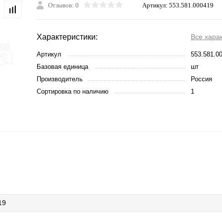
Отзывов: 0
Артикул:
553.581.000419
Характеристики:
Все хара
Артикул
553.581.0
Базовая единица
шт
Производитель
Россия
Сортировка по наличию
1
19