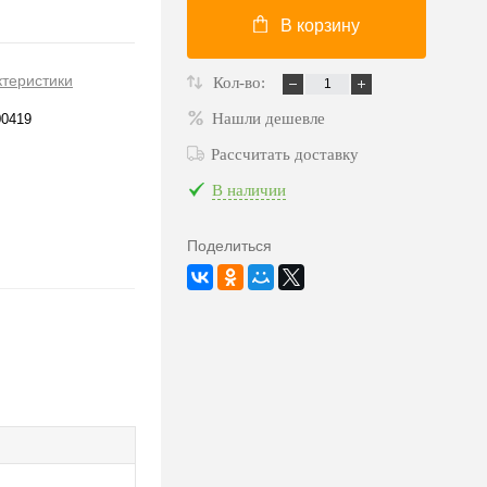
В корзину
ктеристики
Кол-во:
Нашли дешевле
00419
Рассчитать доставку
В наличии
Поделиться