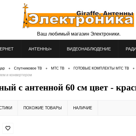
Ваш любимый магазин Электроники.
ЕРНЕТ
АНТЕННЫ+
ВИДЕОНАБЛЮДЕНИЕ
РАД
•
•
•
•
дар
Спутниковое ТВ
МТС ТВ
ГОТОВЫЕ КОМПЛЕКТЫ МТС ТВ
лем и конвертером
й с антенной 60 см цвет - крас
СТИКИ
ПОХОЖИЕ ТОВАРЫ
НАЛИЧИЕ