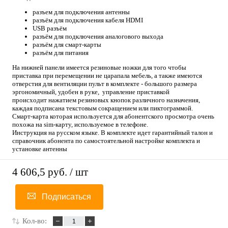
разъем для подключения антенны
разъём для подключения кабеля HDMI
USB разъём
разъём для подключения аналогового выхода
разъём для смарт-карты
разъём для питания
На нижней панели имеется резиновые ножки для того чтобы
приставка при перемещении не царапала мебель, а также имеются
отверстия для вентиляции пульт в комплекте - большого размера
эргономичный, удобен в руке, управление приставкой
происходит нажатием резиновых кнопок различного назначения,
каждая подписана текстовым сокращением или пиктограммой.
Смарт-карта которая используется для абонентского просмотра очень
похожа на sim-карту, используемое в телефоне.
Инструкция на русском языке. В комплекте идет гарантийный талон и
справочник абонента по самостоятельной настройке комплекта и
установке антенны
4 606,5 руб.
/ шт
Подписаться
Кол-во: