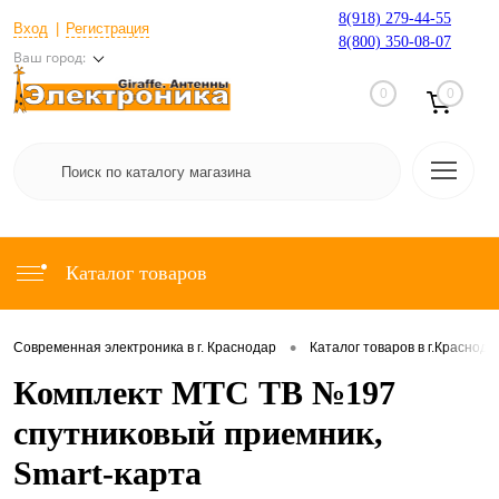
8(918) 279-44-55
Вход
Регистрация
8(800) 350-08-07
Ваш город:
0
0
Каталог товаров
•
Современная электроника в г. Краснодар
Каталог товаров в г.Краснода
Комплект МТС ТВ №197
спутниковый приемник,
Smart-карта